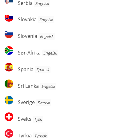
Serbia
Engelsk
Slovakia
Slovakia
Engelsk
Slovenia
Slovenia
Engelsk
Sør-
Sør-Afrika
Engelsk
Afrika
Spania
Spania
Spansk
Sri
Sri Lanka
Engelsk
Lanka
Sverige
Sverige
Svensk
Sveits
Sveits
Tysk
Tyrkia
Tyrkia
Tyrkisk