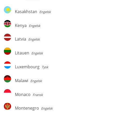
Kasakhstan
Kasakhstan
Engelsk
Kenya
Kenya
Engelsk
Latvia
Latvia
Engelsk
Litauen
Litauen
Engelsk
Luxembourg
Luxembourg
Tysk
Malawi
Malawi
Engelsk
Monaco
Monaco
Fransk
Montenegro
Montenegro
Engelsk