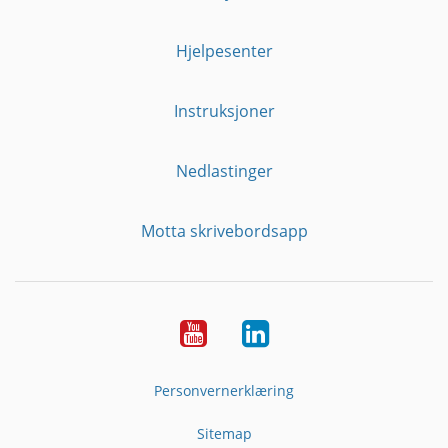
Hjelpesenter
Instruksjoner
Nedlastinger
Motta skrivebordsapp
YouTube
Linkedin
Personvernerklæring
Sitemap