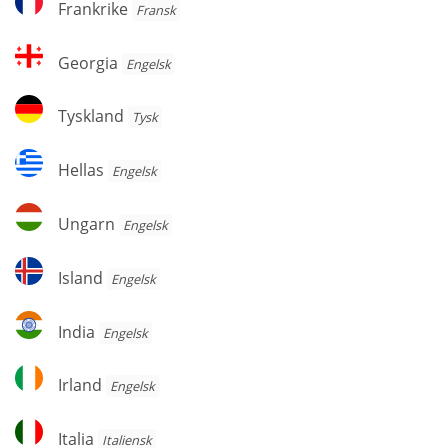
Frankrike
Fransk
Georgia
Georgia
Engelsk
Tyskland
Tyskland
Tysk
Hellas
Hellas
Engelsk
Ungarn
Ungarn
Engelsk
Island
Island
Engelsk
India
India
Engelsk
Irland
Irland
Engelsk
Italia
Italia
Italiensk