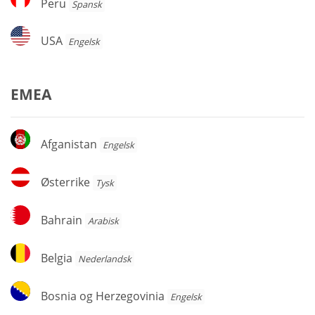
Peru
Spansk
USA
USA
Engelsk
EMEA
Afganistan
Afganistan
Engelsk
Østerrike
Østerrike
Tysk
Bahrain
Bahrain
Arabisk
Belgia
Belgia
Nederlandsk
Bosnia
Bosnia og Herzegovinia
Engelsk
og