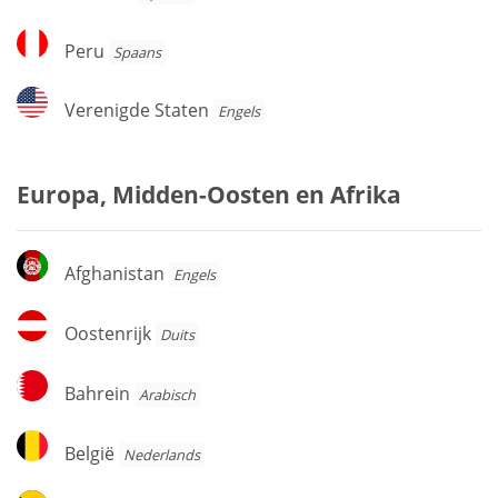
Peru
Peru
Spaans
Verenigde
Verenigde Staten
Engels
Staten
Europa, Midden-Oosten en Afrika
Afghanistan
Afghanistan
Engels
Oostenrijk
Oostenrijk
Duits
Bahrein
Bahrein
Arabisch
België
België
Nederlands