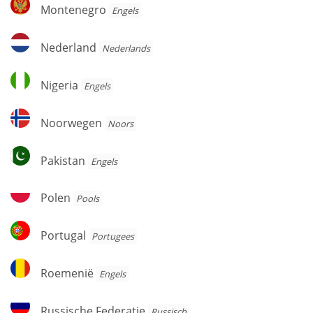
Montenegro
Montenegro
Engels
Nederland
Nederland
Nederlands
Nigeria
Nigeria
Engels
Noorwegen
Noorwegen
Noors
Pakistan
Pakistan
Engels
Polen
Polen
Pools
Portugal
Portugal
Portugees
Roemenië
Roemenië
Engels
Russische
Russische Federatie
Russisch