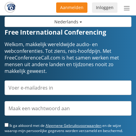
Aanmelden
Inloggen
Acti
navi
Nederlands
Free International Conferencing
Welkom, makkelijk wereldwijde audio- en
webconferenties. Tot ziens, reis-hoofdpijn. Met
FreeConferenceCall.com is het samen werken met
mensen uit andere landen en tijdzones nooit zo
makkelijk geweest.
Ik ga akkoord met de
Algemene Gebruiksvoorwaarden
en de wijze
waarop mijn persoonlijke gegevens worden verzameld en beschermd.