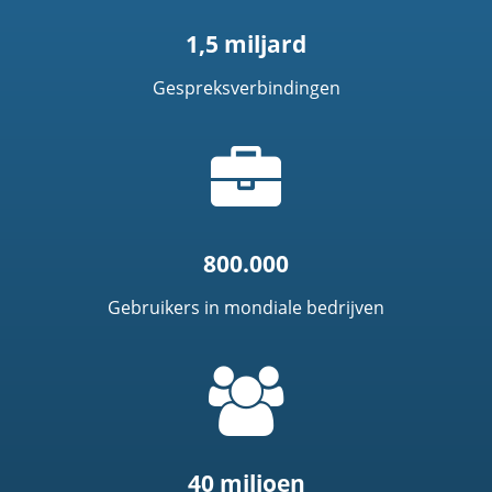
1,5 miljard
Gespreksverbindingen
Kofferpictogram
800.000
Gebruikers in mondiale bedrijven
=
t('common.people_icon')
40 miljoen