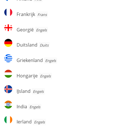
Frankrijk
Frankrijk
Frans
Georgië
Georgië
Engels
Duitsland
Duitsland
Duits
Griekenland
Griekenland
Engels
Hongarije
Hongarije
Engels
IJsland
IJsland
Engels
India
India
Engels
Ierland
Ierland
Engels