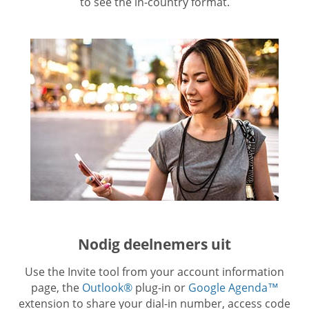
to see the in-country format.
Nodig deelnemers uit
Use the Invite tool from your account information
page, the
Outlook®
plug-in or
Google Agenda™
extension to share your dial-in number, access code