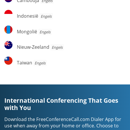
Cambodja
Engels
Indonesië
Indonesië
Engels
Mongolië
Mongolië
Engels
Nieuw-
Nieuw-Zeeland
Engels
Zeeland
Taiwan
Taiwan
Engels
International Conferencing That Goes
with You
Download the FreeConferenceCall.com Dialer App for
use when away from your home or office. Choose to