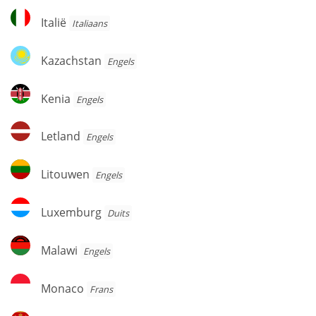
Italië
Italië
Italiaans
Kazachstan
Kazachstan
Engels
Kenia
Kenia
Engels
Letland
Letland
Engels
Litouwen
Litouwen
Engels
Luxemburg
Luxemburg
Duits
Malawi
Malawi
Engels
Monaco
Monaco
Frans