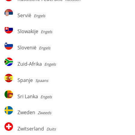
Federatie
Servië
Servië
Engels
Slowakije
Slowakije
Engels
Slovenië
Slovenië
Engels
Zuid-
Zuid-Afrika
Engels
Afrika
Spanje
Spanje
Spaans
Sri
Sri Lanka
Engels
Lanka
Zweden
Zweden
Zweeds
Zwitserland
Zwitserland
Duits