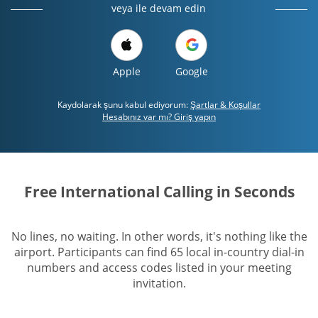
veya ile devam edin
Apple
Google
Kaydolarak şunu kabul ediyorum:
Şartlar & Koşullar
Hesabınız var mı? Giriş yapın
Free International Calling in Seconds
No lines, no waiting. In other words, it's nothing like the
airport. Participants can find 65 local in-country dial-in
numbers and access codes listed in your meeting
invitation.