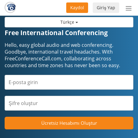
Kaydol
Giriş Yap
Nav
aç/
Türkçe
Free International Conferencing
Hello, easy global audio and web conferencing.
Goodbye, international travel headaches. ​​​​​​​With
FreeConferenceCall.com, collaborating across
countries and time zones has never been so easy.
Ücretsiz Hesabımı Oluştur