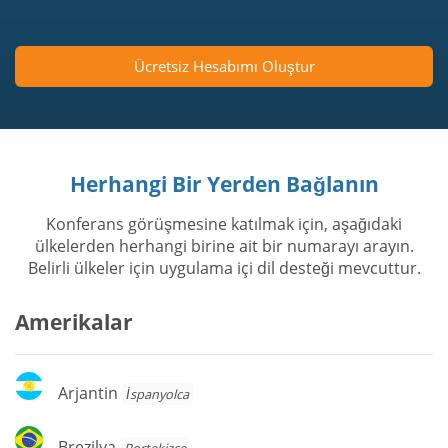
Ücretsiz Hesabımı Oluştur
Herhangi Bir Yerden Bağlanın
Konferans görüşmesine katılmak için, aşağıdaki
ülkelerden herhangi birine ait bir numarayı arayın.
Belirli ülkeler için uygulama içi dil desteği mevcuttur.
Amerikalar
Arjantin
Arjantin
İspanyolca
Brezilya
Brezilya