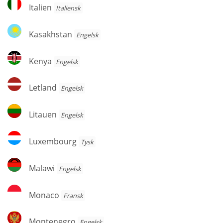
Italien
Italien
Italiensk
Kasakhstan
Kasakhstan
Engelsk
Kenya
Kenya
Engelsk
Letland
Letland
Engelsk
Litauen
Litauen
Engelsk
Luxembourg
Luxembourg
Tysk
Malawi
Malawi
Engelsk
Monaco
Monaco
Fransk
Montenegro
Montenegro
Engelsk