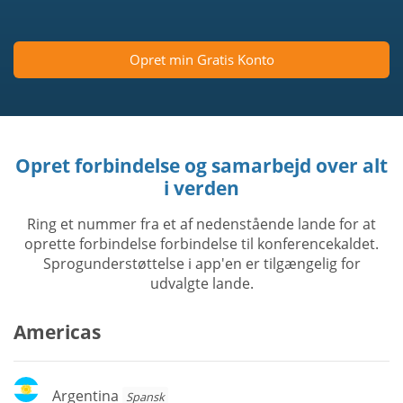
Opret min Gratis Konto
Opret forbindelse og samarbejd over alt
i verden
Ring et nummer fra et af nedenstående lande for at
oprette forbindelse forbindelse til konferencekaldet.
Sprogunderstøttelse i app'en er tilgængelig for
udvalgte lande.
Americas
Argentina
Argentina
Spansk