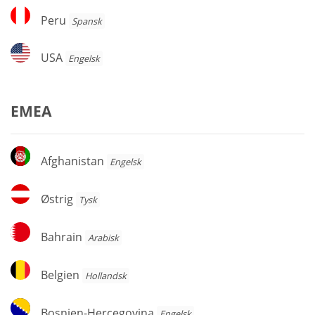
Peru
Peru
Spansk
USA
USA
Engelsk
EMEA
Afghanistan
Afghanistan
Engelsk
Østrig
Østrig
Tysk
Bahrain
Bahrain
Arabisk
Belgien
Belgien
Hollandsk
Bosnien-
Bosnien-Hercegovina
Engelsk