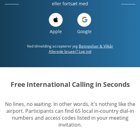
eller fortsæt med
Apple
Google
Ved tilmelding accepterer jeg
Betingelser & Vilkår
Allerede bruger? Log ind
Free International Calling in Seconds
No lines, no waiting. In other words, it's nothing like the
airport. Participants can find 65 local in-country dial-in
numbers and access codes listed in your meeting
invitation.