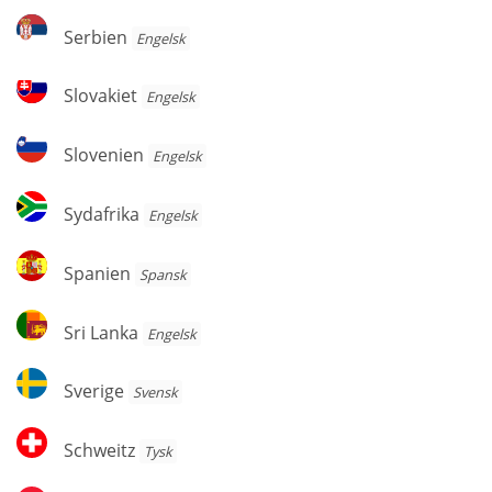
Serbien
Serbien
Engelsk
Slovakiet
Slovakiet
Engelsk
Slovenien
Slovenien
Engelsk
Sydafrika
Sydafrika
Engelsk
Spanien
Spanien
Spansk
Sri
Sri Lanka
Engelsk
Lanka
Sverige
Sverige
Svensk
Schweitz
Schweitz
Tysk