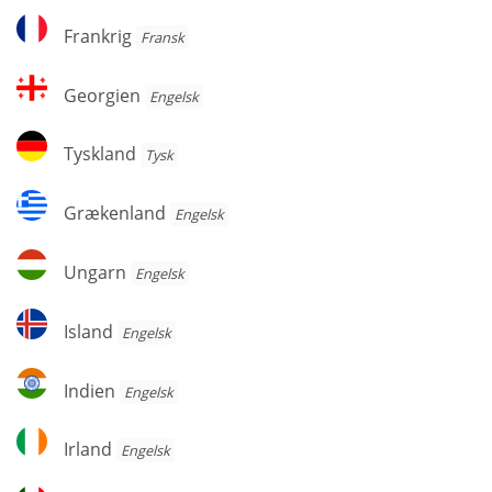
Frankrig
Frankrig
Fransk
Georgien
Georgien
Engelsk
Tyskland
Tyskland
Tysk
Grækenland
Grækenland
Engelsk
Ungarn
Ungarn
Engelsk
Island
Island
Engelsk
Indien
Indien
Engelsk
Irland
Irland
Engelsk