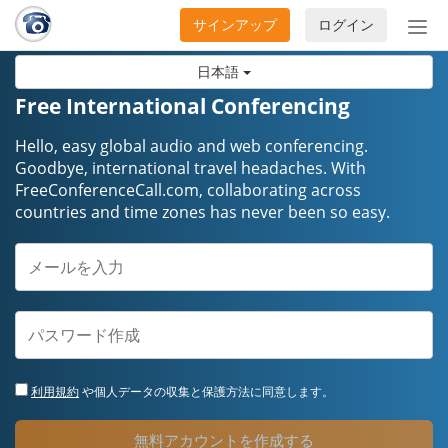
サインアップ
ログイン
ナ
ビ
日本語
ゲ
ー
Free International Conferencing
シ
ョ
Hello, easy global audio and web conferencing.
ン
Goodbye, international travel headaches. ​​​​​​​With
FreeConferenceCall.com, collaborating across
の
countries and time zones has never been so easy.
開
閉
利用規約
や個人データの収集と保護方法に同意します。
無料アカウントを作成する