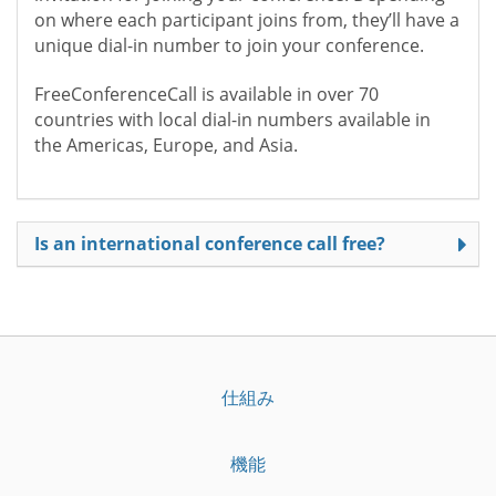
on where each participant joins from, they’ll have a
unique dial-in number to join your conference.
FreeConferenceCall is available in over 70
countries with local dial-in numbers available in
the Americas, Europe, and Asia.
Is an international conference call free?
仕組み
機能