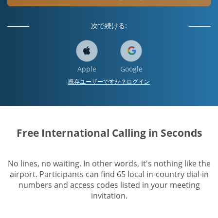
次で続ける:
Apple
Google
既存ユーザーですか？ログイン
Free International Calling in Seconds
No lines, no waiting. In other words, it's nothing like the
airport. Participants can find 65 local in-country dial-in
numbers and access codes listed in your meeting
invitation.