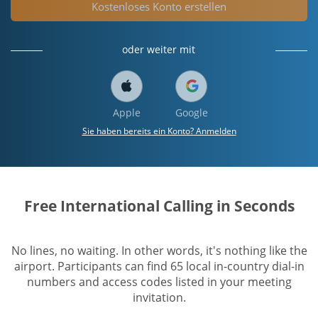
Kostenloses Konto erstellen
oder weiter mit
Apple
Google
Sie haben bereits ein Konto? Anmelden
Free International Calling in Seconds
No lines, no waiting. In other words, it's nothing like the
airport. Participants can find 65 local in-country dial-in
numbers and access codes listed in your meeting
invitation.