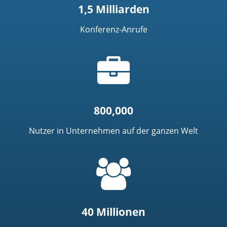
1,5 Milliarden
Konferenz-Anrufe
Aktentaschensymbol
800,000
Nutzer in Unternehmen auf der ganzen Welt
=
t('common.people_icon')
40 Millionen