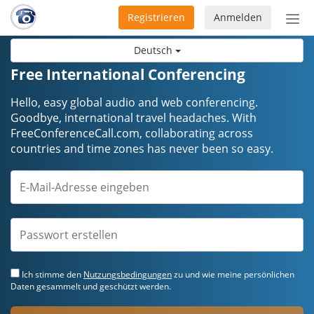
Registrieren
Anmelden
Nav
ein-
Deutsch
Free International Conferencing
Hello, easy global audio and web conferencing.
Goodbye, international travel headaches. ​​​​​​​With
FreeConferenceCall.com, collaborating across
countries and time zones has never been so easy.
Ich stimme den
Nutzungsbedingungen
zu und wie meine persönlichen
Daten gesammelt und geschützt werden.