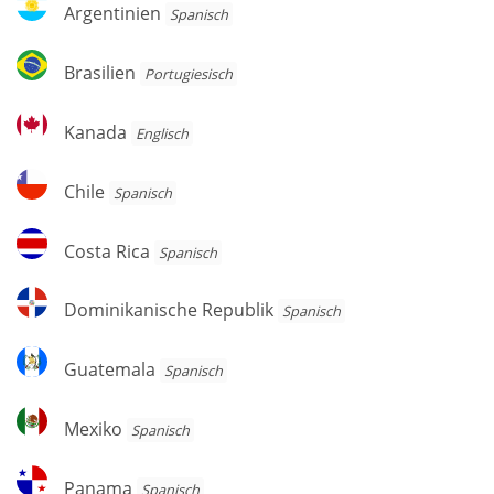
Argentinien
Argentinien
Spanisch
Brasilien
Brasilien
Por­tu­gie­sisch
Kanada
Kanada
Englisch
Chile
Chile
Spanisch
Costa
Costa Rica
Spanisch
Rica
Dominikanische
Dominikanische Republik
Spanisch
Republik
Guatemala
Guatemala
Spanisch
Mexiko
Mexiko
Spanisch
Panama
Panama
Spanisch