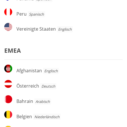
Peru
Peru
Spanisch
Vereinigte
Vereinigte Staaten
Englisch
Staaten
EMEA
Afghanistan
Afghanistan
Englisch
Österreich
Österreich
Deutsch
Bahrain
Bahrain
Arabisch
Belgien
Belgien
Niederländisch