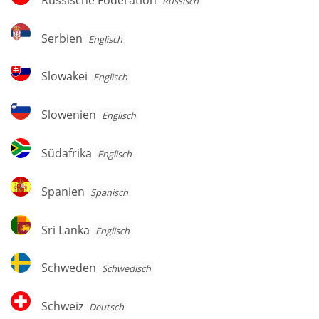
Russisch
Föderation
Serbien
Serbien
Englisch
Slowakei
Slowakei
Englisch
Slowenien
Slowenien
Englisch
Südafrika
Südafrika
Englisch
Spanien
Spanien
Spanisch
Sri
Sri Lanka
Englisch
Lanka
Schweden
Schweden
Schwedisch
Schweiz
Schweiz
Deutsch