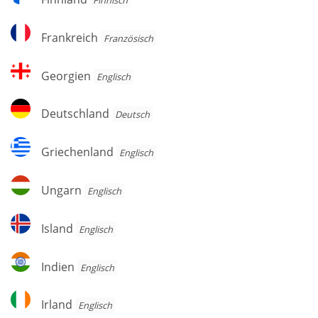
Frankreich
Frankreich
Französisch
Georgien
Georgien
Englisch
Deutschland
Deutschland
Deutsch
Griechenland
Griechenland
Englisch
Ungarn
Ungarn
Englisch
Island
Island
Englisch
Indien
Indien
Englisch
Irland
Irland
Englisch