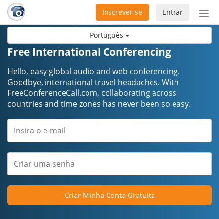
Inscrever-se
Entrar
Ativ
nav
Português
Free International Conferencing
Hello, easy global audio and web conferencing.
Goodbye, international travel headaches. ​​​​​​​With
FreeConferenceCall.com, collaborating across
countries and time zones has never been so easy.
Criar Minha Conta Gratuita