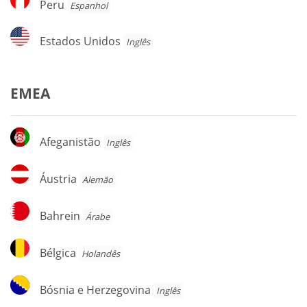
Peru
Espanhol
Estados
Estados Unidos
Inglês
Unidos
EMEA
Afeganistão
Afeganistão
Inglês
Áustria
Áustria
Alemão
Bahrein
Bahrein
Árabe
Bélgica
Bélgica
Holandês
Bósnia
Bósnia e Herzegovina
Inglês
e