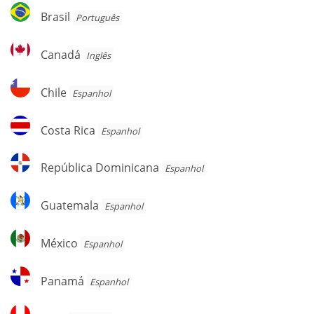
Brasil
Brasil
Português
Canadá
Canadá
Inglês
Chile
Chile
Espanhol
Costa
Costa Rica
Espanhol
Rica
República
República Dominicana
Espanhol
Dominicana
Guatemala
Guatemala
Espanhol
México
México
Espanhol
Panamá
Panamá
Espanhol
Peru