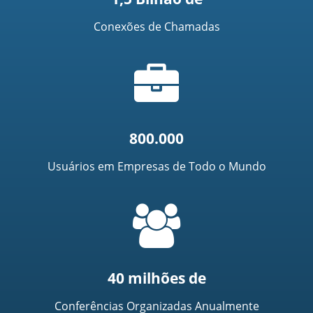
Conexões de Chamadas
Ícone
de
mala
800.000
Usuários em Empresas de Todo o Mundo
=
t('common.people_icon')
40 milhões de
Conferências Organizadas Anualmente