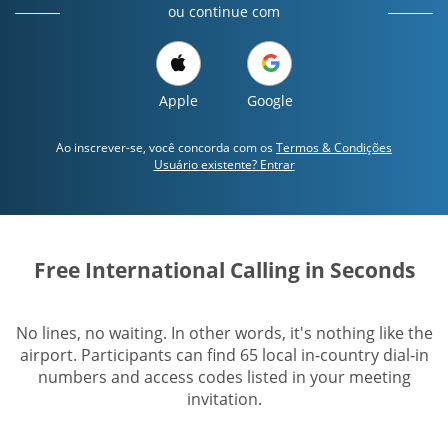
ou continue com
Apple
Google
Ao inscrever-se, você concorda com os
Termos & Condições
Usuário existente? Entrar
Free International Calling in Seconds
No lines, no waiting. In other words, it's nothing like the
airport. Participants can find 65 local in-country dial-in
numbers and access codes listed in your meeting
invitation.