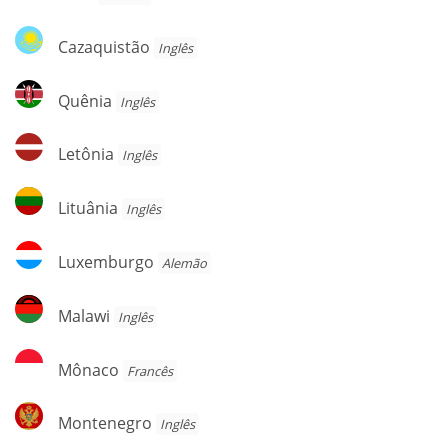
Cazaquistão
Cazaquistão
Inglês
Quênia
Quênia
Inglês
Letônia
Letônia
Inglês
Lituânia
Lituânia
Inglês
Luxemburgo
Luxemburgo
Alemão
Malawi
Malawi
Inglês
Mônaco
Mônaco
Francês
Montenegro
Montenegro
Inglês