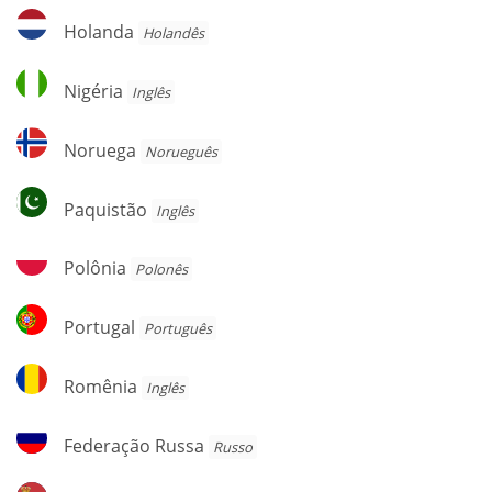
Holanda
Holanda
Holandês
Nigéria
Nigéria
Inglês
Noruega
Noruega
Norueguês
Paquistão
Paquistão
Inglês
Polônia
Polônia
Polonês
Portugal
Portugal
Português
Romênia
Romênia
Inglês
Federação
Federação Russa
Russo
Russa