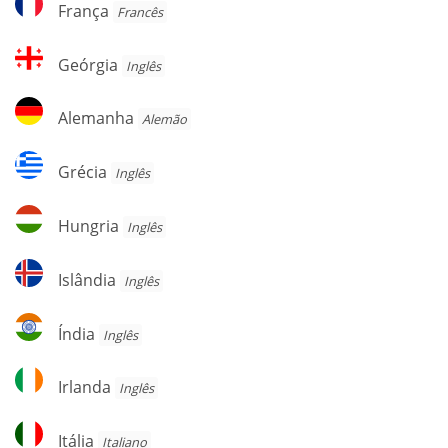
França
Francês
Geórgia
Geórgia
Inglês
Alemanha
Alemanha
Alemão
Grécia
Grécia
Inglês
Hungria
Hungria
Inglês
Islândia
Islândia
Inglês
Índia
Índia
Inglês
Irlanda
Irlanda
Inglês
Itália
Itália
Italiano