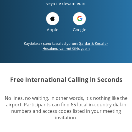
veya ile devam edin
Apple
Google
Kaydolarak şunu kabul ediyorum:
Şartlar & Koşullar
Hesabınız var mı? Giriş yapın
Free International Calling in Seconds
No lines, no waiting. In other words, it's nothing like the
airport. Participants can find 65 local in-country dial-in
numbers and access codes listed in your meeting
invitation.