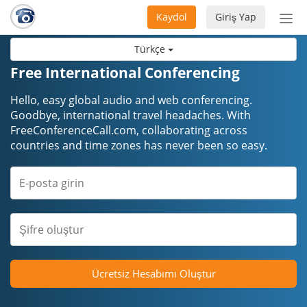
Kaydol
Giriş Yap
Nav
aç/
Türkçe
Free International Conferencing
Hello, easy global audio and web conferencing.
Goodbye, international travel headaches. ​​​​​​​With
FreeConferenceCall.com, collaborating across
countries and time zones has never been so easy.
Ücretsiz Hesabımı Oluştur