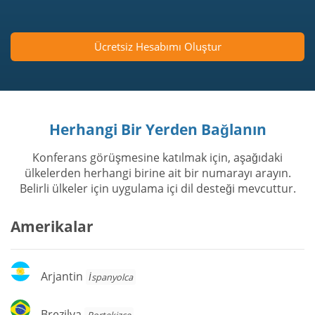
Ücretsiz Hesabımı Oluştur
Herhangi Bir Yerden Bağlanın
Konferans görüşmesine katılmak için, aşağıdaki
ülkelerden herhangi birine ait bir numarayı arayın.
Belirli ülkeler için uygulama içi dil desteği mevcuttur.
Amerikalar
Arjantin
Arjantin
İspanyolca
Brezilya
Brezilya