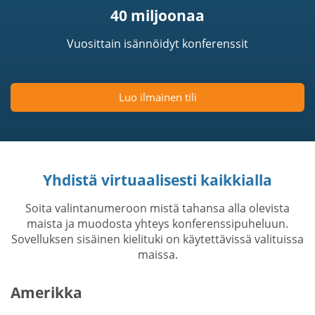
40 miljoonaa
Vuosittain isännöidyt konferenssit
Luo ilmainen tili
Yhdistä virtuaalisesti kaikkialla
Soita valintanumeroon mistä tahansa alla olevista
maista ja muodosta yhteys konferenssipuheluun.
Sovelluksen sisäinen kielituki on käytettävissä valituissa
maissa.
Amerikka