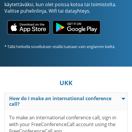
käytettäväksi, kun olet poissa kotoa tai toimistolta.
Valitse puhelinlinja, Wifi tai datayhteys.
* Tällä hetkellä sovelluksen sisällä tuetaan vain englannin kieltä.
UKK
How do I make an international conference
call?
To make an international conference call, sign in
with your FreeConferenceCall account using the
FreeConferenceCall app.