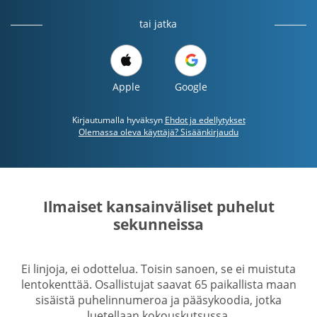
tai jatka
Apple
Google
Kirjautumalla hyväksyn
Ehdot ja edellytykset
Olemassa oleva käyttäjä? Sisäänkirjaudu
Ilmaiset kansainväliset puhelut
sekunneissa
Ei linjoja, ei odottelua. Toisin sanoen, se ei muistuta
lentokenttää. Osallistujat saavat 65 paikallista maan
sisäistä puhelinnumeroa ja pääsykoodia, jotka
luetellaan kokouskutsussa.