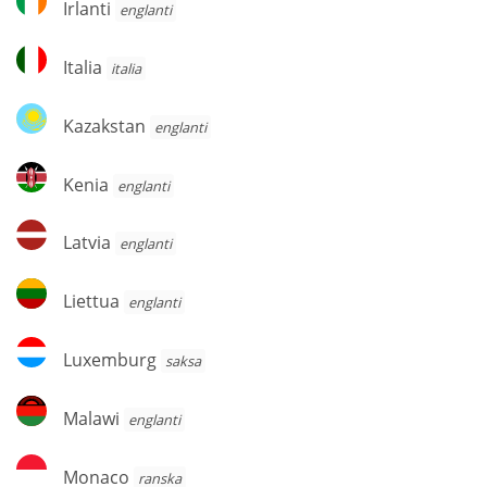
Irlanti
englanti
Italia
Italia
italia
Kazakstan
Kazakstan
englanti
Kenia
Kenia
englanti
Latvia
Latvia
englanti
Liettua
Liettua
englanti
Luxemburg
Luxemburg
saksa
Malawi
Malawi
englanti
Monaco
Monaco
ranska