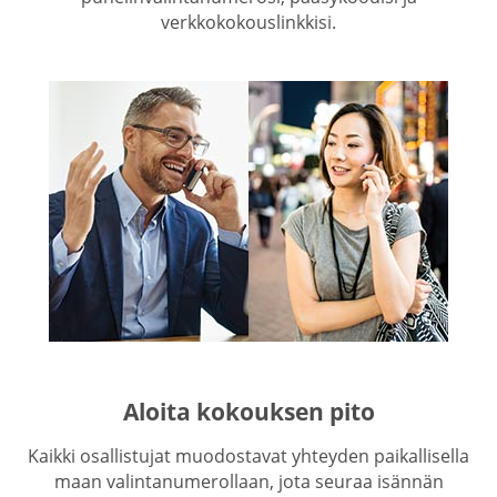
verkkokokouslinkkisi.
Aloita kokouksen pito
Kaikki osallistujat muodostavat yhteyden paikallisella
maan valintanumerollaan, jota seuraa isännän