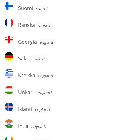
Suomi
Suomi
suomi
Ranska
Ranska
ranska
Georgia
Georgia
englanti
Saksa
Saksa
saksa
Kreikka
Kreikka
englanti
Unkari
Unkari
englanti
Islanti
Islanti
englanti
Intia
Intia
englanti
Irlanti