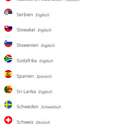
Föderation
Serbien
Serbien
Englisch
Slowakei
Slowakei
Englisch
Slowenien
Slowenien
Englisch
Südafrika
Südafrika
Englisch
Spanien
Spanien
Spanisch
Sri
Sri Lanka
Englisch
Lanka
Schweden
Schweden
Schwedisch
Schweiz
Schweiz
Deutsch