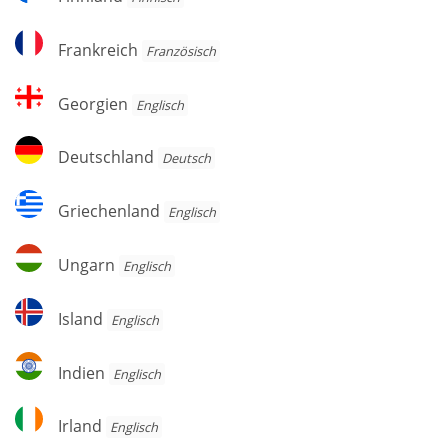
Frankreich
Frankreich
Französisch
Georgien
Georgien
Englisch
Deutschland
Deutschland
Deutsch
Griechenland
Griechenland
Englisch
Ungarn
Ungarn
Englisch
Island
Island
Englisch
Indien
Indien
Englisch
Irland
Irland
Englisch