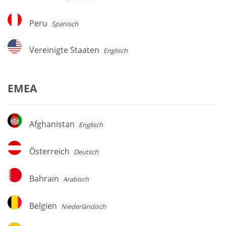
Peru
Peru
Spanisch
Vereinigte
Vereinigte Staaten
Englisch
Staaten
EMEA
Afghanistan
Afghanistan
Englisch
Österreich
Österreich
Deutsch
Bahrain
Bahrain
Arabisch
Belgien
Belgien
Niederländisch