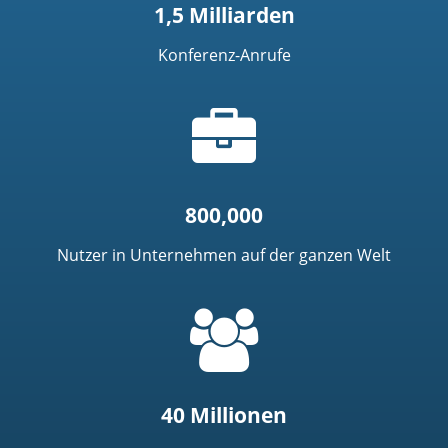
1,5 Milliarden
Konferenz-Anrufe
Aktentaschensymbol
800,000
Nutzer in Unternehmen auf der ganzen Welt
=
t('common.people_icon')
40 Millionen