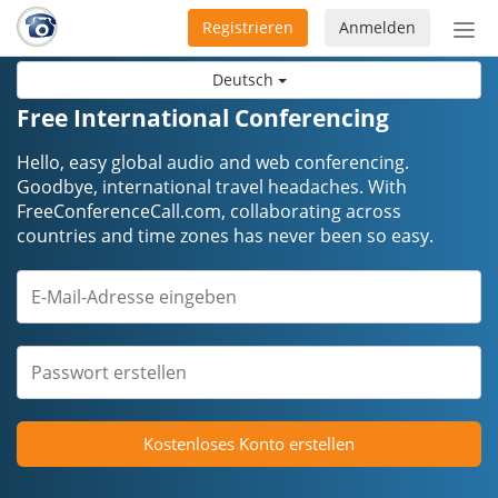
Registrieren
Anmelden
Nav
ein-
Deutsch
Free International Conferencing
Hello, easy global audio and web conferencing.
Goodbye, international travel headaches. ​​​​​​​With
FreeConferenceCall.com, collaborating across
countries and time zones has never been so easy.
Kostenloses Konto erstellen