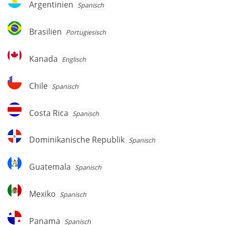
Argentinien
Spanisch
Brasilien
Brasilien
Por­tu­gie­sisch
Kanada
Kanada
Englisch
Chile
Chile
Spanisch
Costa
Costa Rica
Spanisch
Rica
Dominikanische
Dominikanische Republik
Spanisch
Republik
Guatemala
Guatemala
Spanisch
Mexiko
Mexiko
Spanisch
Panama
Panama
Spanisch