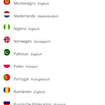
Montenegro
Montenegro
Englisch
Niederlande
Niederlande
Niederländisch
Nigeria
Nigeria
Englisch
Norwegen
Norwegen
Norwegisch
Pakistan
Pakistan
Englisch
Polen
Polen
Polnisch
Portugal
Portugal
Por­tu­gie­sisch
Rumänien
Rumänien
Englisch
Russische
Russische Föderation
Russisch