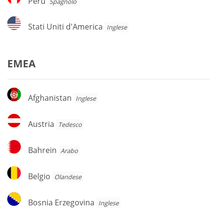
Perù
Spagnolo
Stati
Stati Uniti d'America
Inglese
Uniti
d'America
EMEA
Afghanistan
Afghanistan
Inglese
Austria
Austria
Tedesco
Bahrein
Bahrein
Arabo
Belgio
Belgio
Olandese
Bosnia
Bosnia Erzegovina
Inglese
Erzegovina