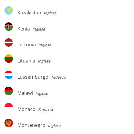
Kazakistan
Kazakistan
Inglese
Kenia
Kenia
Inglese
Lettonia
Lettonia
Inglese
Lituania
Lituania
Inglese
Lussemburgo
Lussemburgo
Tedesco
Malawi
Malawi
Inglese
Monaco
Monaco
Francese
Montenegro
Montenegro
Inglese