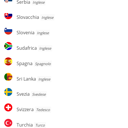
Serbia
Inglese
Slovacchia
Slovacchia
Inglese
Slovenia
Slovenia
Inglese
Sudafrica
Sudafrica
Inglese
Spagna
Spagna
Spagnolo
Sri
Sri Lanka
Inglese
Lanka
Svezia
Svezia
Svedese
Svizzera
Svizzera
Tedesco
Turchia
Turchia
Turco