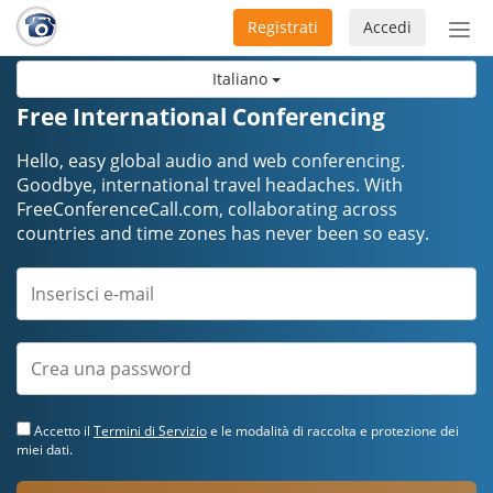
Registrati
Accedi
Atti
nav
Italiano
Free International Conferencing
Hello, easy global audio and web conferencing.
Goodbye, international travel headaches. ​​​​​​​With
FreeConferenceCall.com, collaborating across
countries and time zones has never been so easy.
Accetto il
Termini di Servizio
e le modalità di raccolta e protezione dei
miei dati.