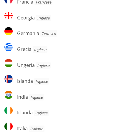
Francia
Francese
Georgia
Georgia
Inglese
Germania
Germania
Tedesco
Grecia
Grecia
Inglese
Ungeria
Ungeria
Inglese
Islanda
Islanda
Inglese
India
India
Inglese
Irlanda
Irlanda
Inglese
Italia
Italia
Italiano