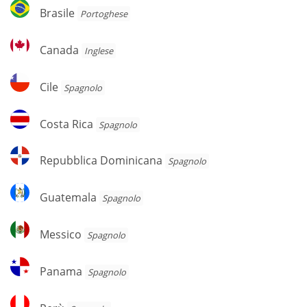
Brasile
Brasile
Portoghese
Canada
Canada
Inglese
Cile
Cile
Spagnolo
Costa
Costa Rica
Spagnolo
Rica
Repubblica
Repubblica Dominicana
Spagnolo
Dominicana
Guatemala
Guatemala
Spagnolo
Messico
Messico
Spagnolo
Panama
Panama
Spagnolo
Perù