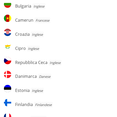
Bulgaria
Bulgaria
Inglese
Camerun
Camerun
Francese
Croazia
Croazia
Inglese
Cipro
Cipro
Inglese
Repubblica
Repubblica Ceca
Inglese
Ceca
Danimarca
Danimarca
Danese
Estonia
Estonia
Inglese
Finlandia
Finlandia
Finlandese
Francia