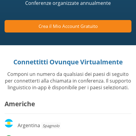
Conferenze organizzate annualmente
Crea il Mio Account Gratuito
Connettitti Ovunque Virtualmente
Componi un numero da qualsiasi dei paesi di seguito
per connetterti alla chiamata in conferenza. Il supporto
linguistico in-app è disponibile per i paesi selezionati.
Americhe
Argentina
Argentina
Spagnolo