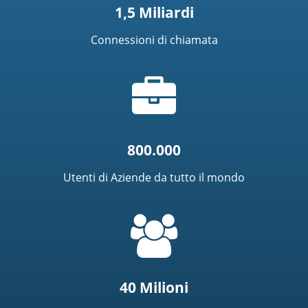
1,5 Miliardi
Connessioni di chiamata
Icona
riepilogo
800.000
Utenti di Aziende da tutto il mondo
=
t('common.people_icon')
40 Milioni