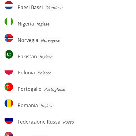
Paesi
Paesi Bassi
Olandese
Bassi
Nigeria
Nigeria
Inglese
Norvegia
Norvegia
Norvegese
Pakistan
Pakistan
Inglese
Polonia
Polonia
Polacco
Portogallo
Portogallo
Portoghese
Romania
Romania
Inglese
Federazione
Federazione Russa
Russo
Russa
Serbia