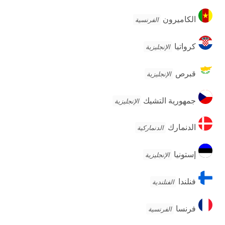
الكاميرون
الكاميرون
الفرنسية
كرواتيا
كرواتيا
الإنجليزية
قبرص
قبرص
الإنجليزية
جمهورية
جمهورية التشيك
الإنجليزية
التشيك
الدنمارك
الدنمارك
الدنماركية
إستونيا
إستونيا
الإنجليزية
فنلندا
فنلندا
الفنلندية
فرنسا
فرنسا
الفرنسية