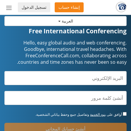
إنشاء حساب
تسجيل الدخول
إظهار
أو
العربية
إخفاء
شريط
Free International Conferencing
التنق
Hello, easy global audio and web conferencing.
Goodbye, international travel headaches. ​​​​​​​With
FreeConferenceCall.com, collaborating across
countries and time zones has never been so easy.
أوافق على
بنود الخدمة
وتفاصيل جمع وحفظ بياناتي الشخصية.
أنشئ حسابك المجاني