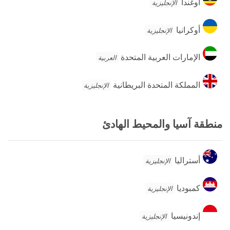
أوغندا
الإنجليزية
أوكرانيا
أوكرانيا
الإنجليزية
الإمارات
الإمارات العربية المتحدة
العربية
العربية
المتحدة
المملكة
المملكة المتحدة البريطانية
الإنجليزية
المتحدة
البريطانية
منطقة آسيا والمحيط الهادئ
أستراليا
أستراليا
الإنجليزية
كمبوديا
كمبوديا
الإنجليزية
إندونيسيا
إندونيسيا
الإنجليزية