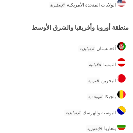
الولايات
الولايات المتحدة الأمريكية
الإنجليزية
المتحدة
الأمريكية
منطقة أوروبا وأفريقيا والشرق الأوسط
أفغانستان
أفغانستان
الإنجليزية
النمسا
النمسا
الألمانية
البحرين
البحرين
العربية
بلجيكا
بلجيكا
الهولندية
البوسنة
البوسنة والهرسك
الإنجليزية
والهرسك
بلغاريا
بلغاريا
الإنجليزية