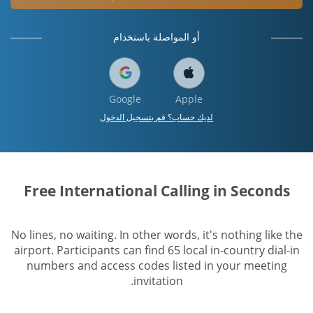
أو المواصلة باستخدام
Google
Apple
لديك حساب؟ قم بتسجيل الدخول
Free International Calling in Seconds
No lines, no waiting. In other words, it's nothing like the
airport. Participants can find 65 local in-country dial-in
numbers and access codes listed in your meeting
invitation.