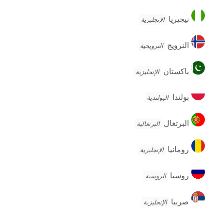
نيجيريا
نيجيريا
الإنجليزية
النرويج
النرويج
النرويجية
باكستان
باكستان
الإنجليزية
بولندا
بولندا
البولندية
البرتغال
البرتغال
البرتغالية
رومانيا
رومانيا
الإنجليزية
روسيا
روسيا
الروسية
صربيا
صربيا
الإنجليزية