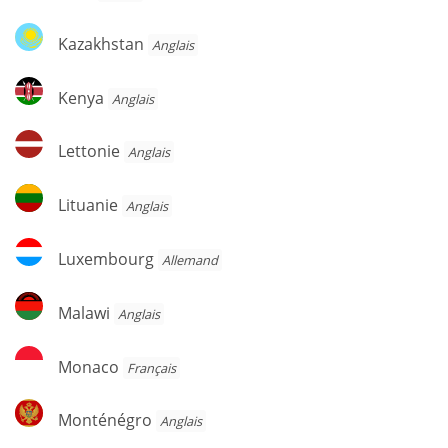
Kazakhstan
Kazakhstan
Anglais
Kenya
Kenya
Anglais
Lettonie
Lettonie
Anglais
Lituanie
Lituanie
Anglais
Luxembourg
Luxembourg
Allemand
Malawi
Malawi
Anglais
Monaco
Monaco
Français
Monténégro
Monténégro
Anglais