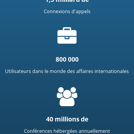
Connexions d'appels
Icône
de
mallette
800 000
Utilisateurs dans le monde des affaires internationales
=
t('common.people_icon')
40 millions de
Conférences hébergées annuellement