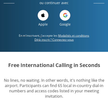
ou continuer avec
Apple
Google
En m'inscrivant, j'accepte les
Modalités et conditions
Déjà inscrit ? Connectez-vous
Free International Calling in Seconds
No lines, no waiting. In other words, it's nothing like the
airport. Participants can find 65 local in-country dial-in
numbers and access codes listed in your meeting
invitation.