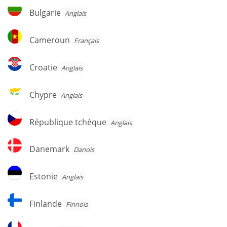
Bulgarie
Bulgarie
Anglais
Cameroun
Cameroun
Français
Croatie
Croatie
Anglais
Chypre
Chypre
Anglais
République
République tchèque
Anglais
tchèque
Danemark
Danemark
Danois
Estonie
Estonie
Anglais
Finlande
Finlande
Finnois
France