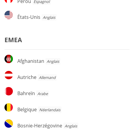
Pérou
Espagnol
États-
États-Unis
Anglais
Unis
EMEA
Afghanistan
Afghanistan
Anglais
Autriche
Autriche
Allemand
Bahreïn
Bahreïn
Arabe
Belgique
Belgique
Néerlandais
Bosnie-
Bosnie-Herzégovine
Anglais
Herzégovine