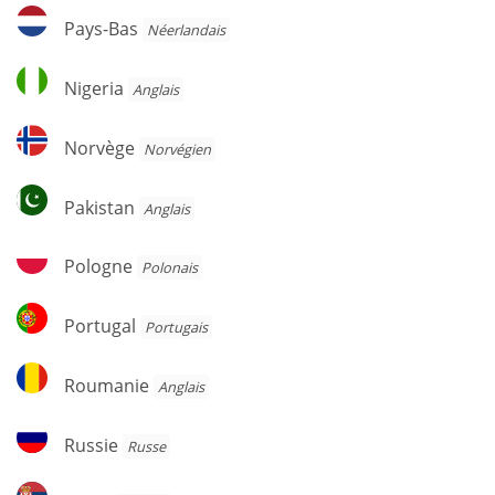
Pays-
Pays-Bas
Néerlandais
Bas
Nigeria
Nigeria
Anglais
Norvège
Norvège
Norvégien
Pakistan
Pakistan
Anglais
Pologne
Pologne
Polonais
Portugal
Portugal
Portugais
Roumanie
Roumanie
Anglais
Russie
Russie
Russe
Serbe