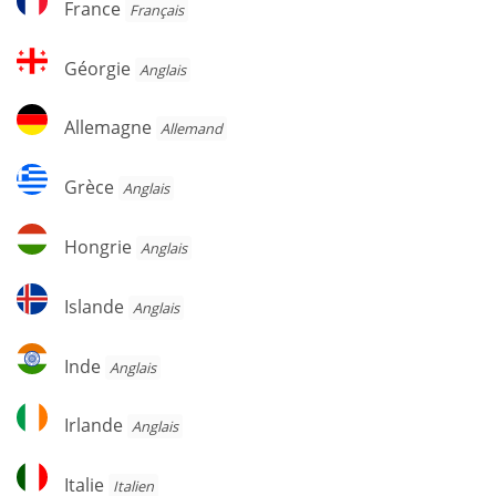
France
Français
Géorgie
Géorgie
Anglais
Allemagne
Allemagne
Allemand
Grèce
Grèce
Anglais
Hongrie
Hongrie
Anglais
Islande
Islande
Anglais
Inde
Inde
Anglais
Irlande
Irlande
Anglais
Italie
Italie
Italien