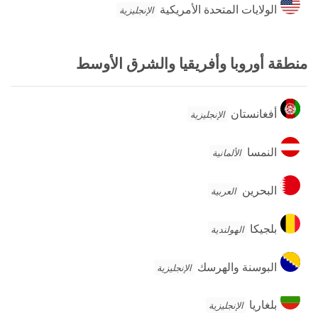
الولايات
الولايات المتحدة الأمريكية
الإنجليزية
المتحدة
الأمريكية
منطقة أوروبا وأفريقيا والشرق الأوسط
أفغانستان
أفغانستان
الإنجليزية
النمسا
النمسا
الألمانية
البحرين
البحرين
العربية
بلجيكا
بلجيكا
الهولندية
البوسنة
البوسنة والهرسك
الإنجليزية
والهرسك
بلغاريا
بلغاريا
الإنجليزية