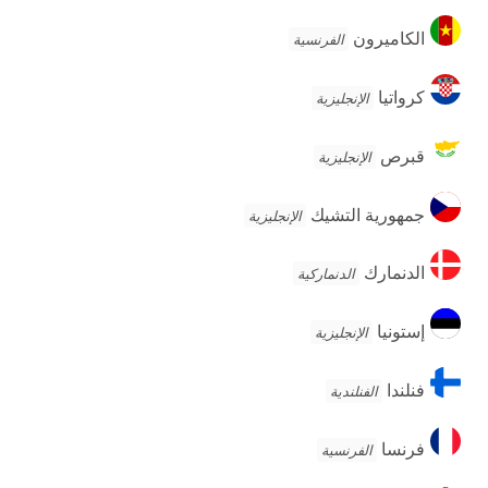
الكاميرون
الكاميرون
الفرنسية
كرواتيا
كرواتيا
الإنجليزية
قبرص
قبرص
الإنجليزية
جمهورية
جمهورية التشيك
الإنجليزية
التشيك
الدنمارك
الدنمارك
الدنماركية
إستونيا
إستونيا
الإنجليزية
فنلندا
فنلندا
الفنلندية
فرنسا
فرنسا
الفرنسية