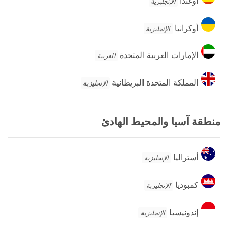
أوغندا
الإنجليزية
أوكرانيا
أوكرانيا
الإنجليزية
الإمارات
الإمارات العربية المتحدة
العربية
العربية
المتحدة
المملكة
المملكة المتحدة البريطانية
الإنجليزية
المتحدة
البريطانية
منطقة آسيا والمحيط الهادئ
أستراليا
أستراليا
الإنجليزية
كمبوديا
كمبوديا
الإنجليزية
إندونيسيا
إندونيسيا
الإنجليزية