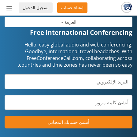
إنشاء حساب
تسجيل الدخول
إظهار
أو
العربية
إخفاء
شريط
Free International Conferencing
التنق
Hello, easy global audio and web conferencing.
Goodbye, international travel headaches. ​​​​​​​With
FreeConferenceCall.com, collaborating across
countries and time zones has never been so easy.
أنشئ حسابك المجاني