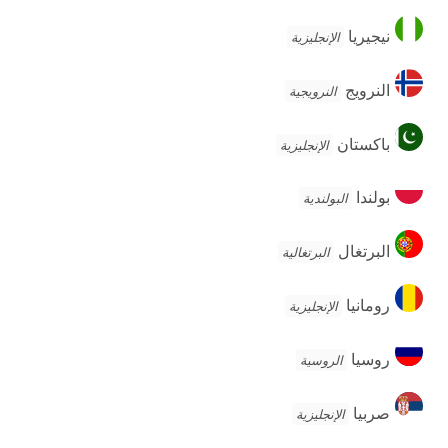
نيجيريا
نيجيريا
الإنجليزية
النرويج
النرويج
النرويجية
باكستان
باكستان
الإنجليزية
بولندا
بولندا
البولندية
البرتغال
البرتغال
البرتغالية
رومانيا
رومانيا
الإنجليزية
روسيا
روسيا
الروسية
صربيا
صربيا
الإنجليزية