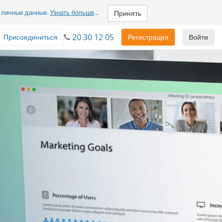
м личные данные.
Узнать больше
...
Принять
20 30 12 05
Присоединиться
Регистрация
Войти