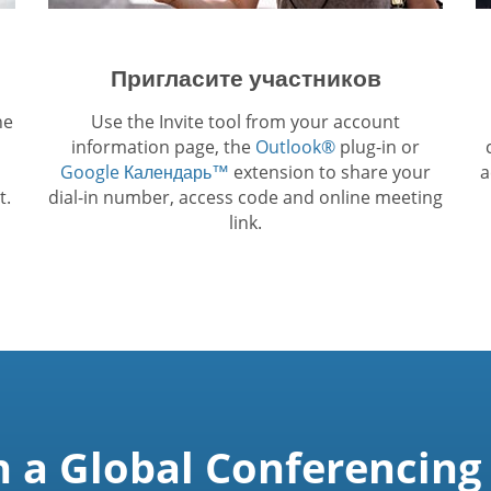
Пригласите участников
he
Use the Invite tool from your account
information page, the
Outlook®
plug-in or
Google Календарь™
extension to share your
a
t.
dial-in number, access code and online meeting
link.
n a Global Conferencing