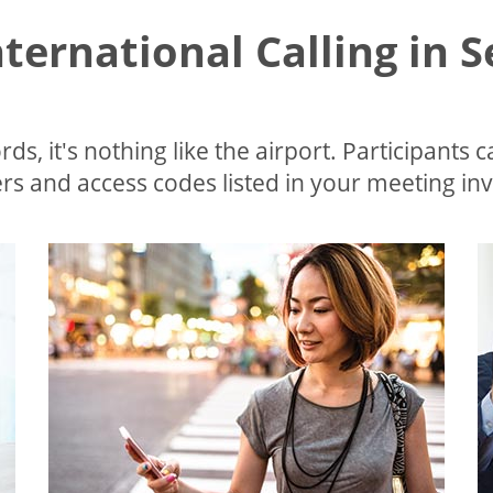
nternational Calling in 
ds, it's nothing like the airport. Participants c
s and access codes listed in your meeting invi