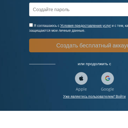
Я соглашаюсь с
Условия предоставления услуг
и с тем, к
защищаются мои личные данные.
Создать бесплатный аккау
или продолжить с
Apple
Google
Уже являетесь пользователем? Войти