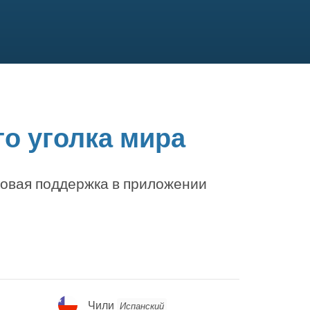
о уголка мира
ковая поддержка в приложении
Чили
Чили
Испанский