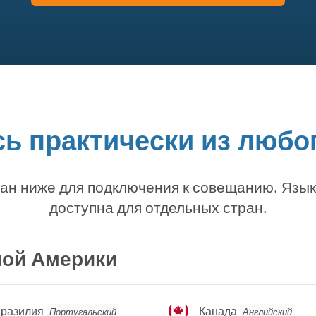
ь практически из любог
ан ниже для подключения к совещанию. Язы
доступна для отдельных стран.
ной Америки
разилия
Канада
разилия
Канада
Португальский
Английский