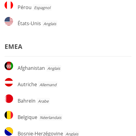
Pérou
Pérou
Espagnol
États-
États-Unis
Anglais
Unis
EMEA
Afghanistan
Afghanistan
Anglais
Autriche
Autriche
Allemand
Bahreïn
Bahreïn
Arabe
Belgique
Belgique
Néerlandais
Bosnie-
Bosnie-Herzégovine
Anglais