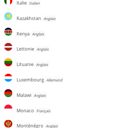
Italie
Italien
Kazakhstan
Kazakhstan
Anglais
Kenya
Kenya
Anglais
Lettonie
Lettonie
Anglais
Lituanie
Lituanie
Anglais
Luxembourg
Luxembourg
Allemand
Malawi
Malawi
Anglais
Monaco
Monaco
Français
Monténégro
Monténégro
Anglais