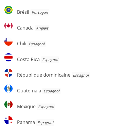
Brésil
Brésil
Portugais
Canada
Canada
Anglais
Chili
Chili
Espagnol
Costa
Costa Rica
Espagnol
Rica
République
République dominicaine
Espagnol
dominicaine
Guatemala
Guatemala
Espagnol
Mexique
Mexique
Espagnol
Panama
Panama
Espagnol