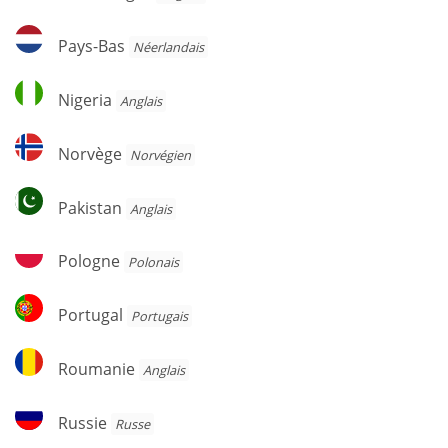
Pays-
Pays-Bas
Néerlandais
Bas
Nigeria
Nigeria
Anglais
Norvège
Norvège
Norvégien
Pakistan
Pakistan
Anglais
Pologne
Pologne
Polonais
Portugal
Portugal
Portugais
Roumanie
Roumanie
Anglais
Russie
Russie
Russe