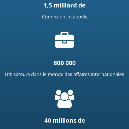
1,5 milliard de
Connexions d'appels
Icône
de
mallette
800 000
Utilisateurs dans le monde des affaires internationales
=
t('common.people_icon')
40 millions de