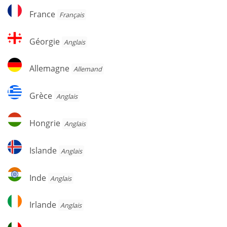
France
France
Français
Géorgie
Géorgie
Anglais
Allemagne
Allemagne
Allemand
Grèce
Grèce
Anglais
Hongrie
Hongrie
Anglais
Islande
Islande
Anglais
Inde
Inde
Anglais
Irlande
Irlande
Anglais
Italie