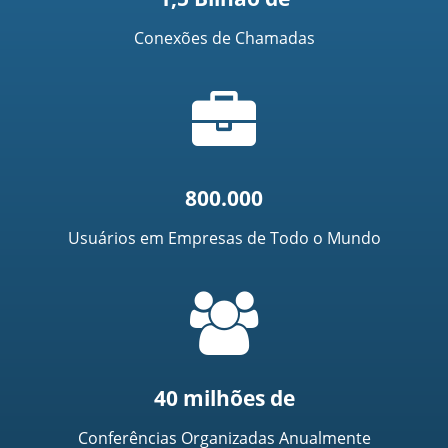
Conexões de Chamadas
Ícone
de
mala
800.000
Usuários em Empresas de Todo o Mundo
=
t('common.people_icon')
40 milhões de
Conferências Organizadas Anualmente