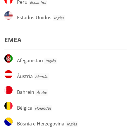
Peru
Espanhol
Estados
Estados Unidos
Inglês
Unidos
EMEA
Afeganistão
Afeganistão
Inglês
Áustria
Áustria
Alemão
Bahrein
Bahrein
Árabe
Bélgica
Bélgica
Holandês
Bósnia
Bósnia e Herzegovina
Inglês
e