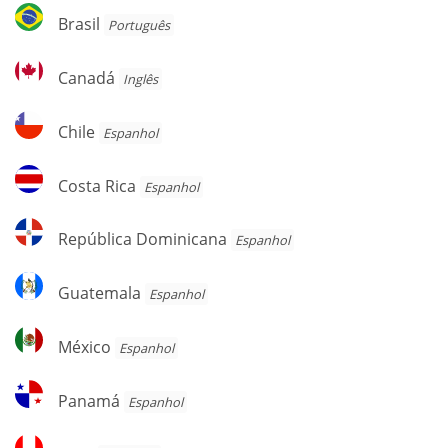
Brasil
Brasil
Português
Canadá
Canadá
Inglês
Chile
Chile
Espanhol
Costa
Costa Rica
Espanhol
Rica
República
República Dominicana
Espanhol
Dominicana
Guatemala
Guatemala
Espanhol
México
México
Espanhol
Panamá
Panamá
Espanhol
Peru