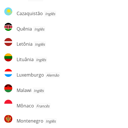
Cazaquistão
Cazaquistão
Inglês
Quênia
Quênia
Inglês
Letônia
Letônia
Inglês
Lituânia
Lituânia
Inglês
Luxemburgo
Luxemburgo
Alemão
Malawi
Malawi
Inglês
Mônaco
Mônaco
Francês
Montenegro
Montenegro
Inglês