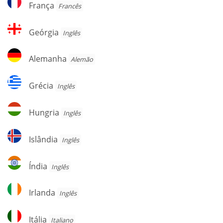
França
Francês
Geórgia
Geórgia
Inglês
Alemanha
Alemanha
Alemão
Grécia
Grécia
Inglês
Hungria
Hungria
Inglês
Islândia
Islândia
Inglês
Índia
Índia
Inglês
Irlanda
Irlanda
Inglês
Itália
Itália
Italiano