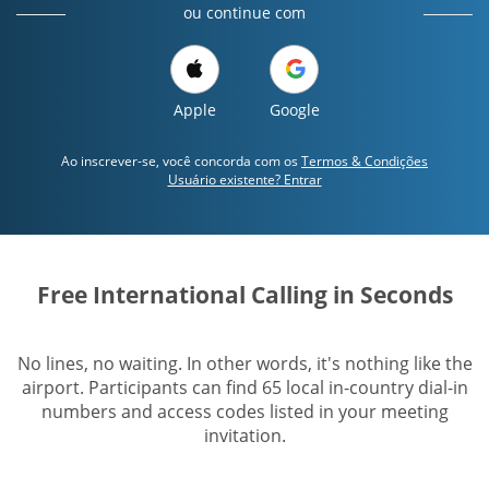
ou continue com
Apple
Google
Ao inscrever-se, você concorda com os
Termos & Condições
Usuário existente? Entrar
Free International Calling in Seconds
No lines, no waiting. In other words, it's nothing like the
airport. Participants can find 65 local in-country dial-in
numbers and access codes listed in your meeting
invitation.