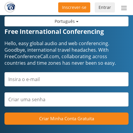
Inscrever-se
Entrar
Ativ
nav
Português
Free International Conferencing
Hello, easy global audio and web conferencing.
Goodbye, international travel headaches. ​​​​​​​With
FreeConferenceCall.com, collaborating across
countries and time zones has never been so easy.
Criar Minha Conta Gratuita