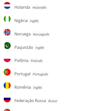
Holanda
Holanda
Holandês
Nigéria
Nigéria
Inglês
Noruega
Noruega
Norueguês
Paquistão
Paquistão
Inglês
Polônia
Polônia
Polonês
Portugal
Portugal
Português
Romênia
Romênia
Inglês
Federação
Federação Russa
Russo
Russa