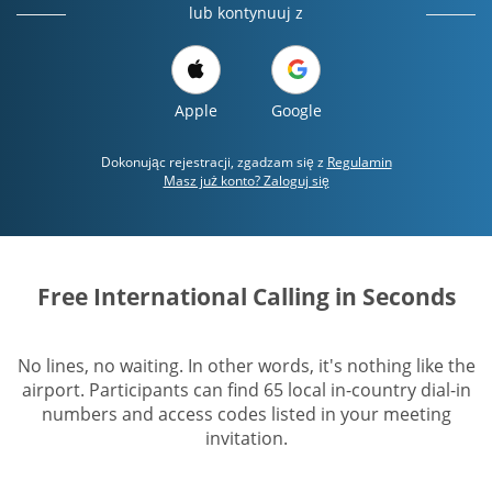
lub kontynuuj z
Apple
Google
Dokonując rejestracji, zgadzam się z
Regulamin
Masz już konto? Zaloguj się
Free International Calling in Seconds
No lines, no waiting. In other words, it's nothing like the
airport. Participants can find 65 local in-country dial-in
numbers and access codes listed in your meeting
invitation.