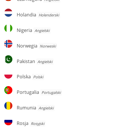
Holandia
Holandia
Holenderski
Nigeria
Nigeria
Angielski
Norwegia
Norwegia
Norweski
Pakistan
Pakistan
Angielski
Polska
Polska
Polski
Portugalia
Portugalia
Portugalski
Rumunia
Rumunia
Angielski
Rosja
Rosja
Rosyjski