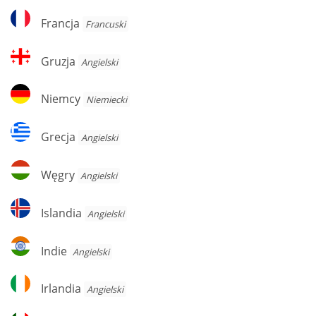
Francja
Francja
Francuski
Gruzja
Gruzja
Angielski
Niemcy
Niemcy
Niemiecki
Grecja
Grecja
Angielski
Węgry
Węgry
Angielski
Islandia
Islandia
Angielski
Indie
Indie
Angielski
Irlandia
Irlandia
Angielski