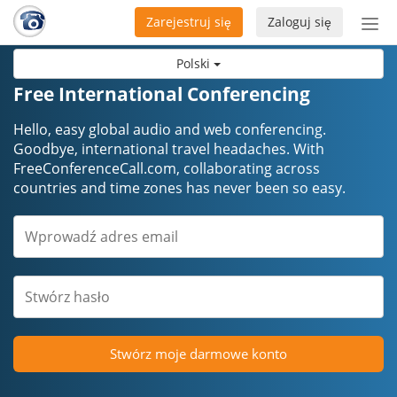
Zarejestruj się
Zaloguj się
Prze
naw
Polski
Free International Conferencing
Hello, easy global audio and web conferencing.
Goodbye, international travel headaches. ​​​​​​​With
FreeConferenceCall.com, collaborating across
countries and time zones has never been so easy.
Stwórz moje darmowe konto