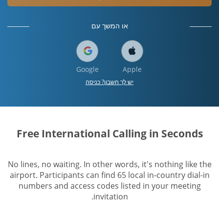
או המשך עם
Google
Apple
יש לך חשבון? כניסה
Free International Calling in Seconds
No lines, no waiting. In other words, it's nothing like the
airport. Participants can find 65 local in-country dial-in
numbers and access codes listed in your meeting
invitation.