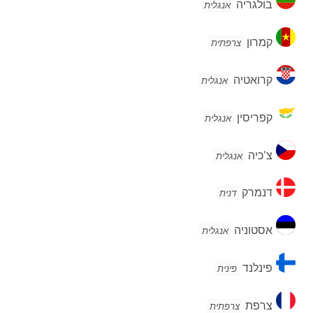
בולגריה
אנגלית
קמרון
קמרון
צרפתית
קרואטיה
קרואטיה
אנגלית
קפריסין
קפריסין
אנגלית
צ'כיה
צ'כיה
אנגלית
דנמרק
דנמרק
דנית
אסטוניה
אסטוניה
אנגלית
פינלנד
פינלנד
פינית
צרפת
צרפת
צרפתית