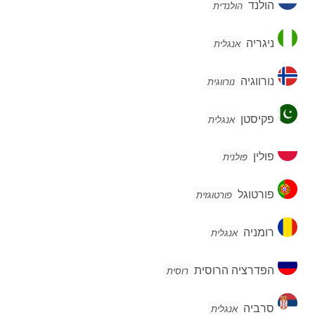
הולנד
הולנדית
ניגריה
ניגריה
אנגלית
נורווגיה
נורווגיה
נורווגית
פקיסטן
פקיסטן
אנגלית
פולין
פולין
פולנית
פורטוגל
פורטוגל
פורטוגזית
רומניה
רומניה
אנגלית
הפדרציה
הפדרציה הרוסית
רוסית
הרוסית
סרביה
סרביה
אנגלית