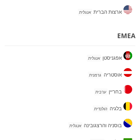
ארצות
ארצות הברית
אנגלית
הברית
EMEA
אפגניסטן
אפגניסטן
אנגלית
אוסטריה
אוסטריה
גרמנית
בחריין
בחריין
ערבית
בלגיה
בלגיה
הולנדית
בוסניה
בוסניה והרצגובינה
אנגלית
והרצגובינה
בולגריה