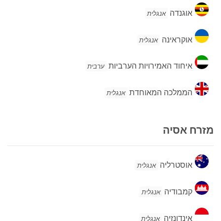
אוגנדה
אוגנדה
אנגלית
אוקראינה
אוקראינה
אנגלית
איחוד
איחוד האמירויות הערביות
ערבית
האמירויות
הערביות
הממלכה
הממלכה המאוחדת
אנגלית
המאוחדת
מזרח אסיה
אוסטרליה
אוסטרליה
אנגלית
קמבודיה
קמבודיה
אנגלית
אינדונזיה
אינדונזיה
אנגלית