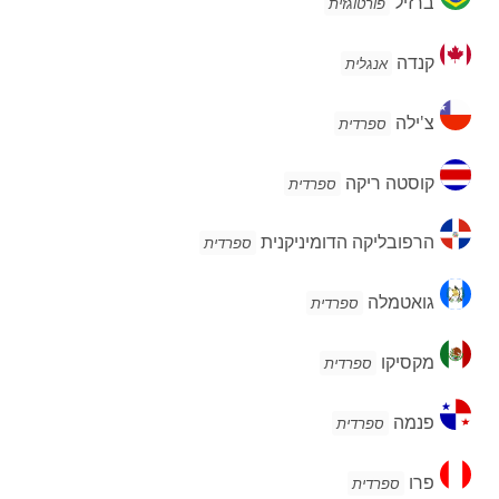
ברזיל
פורטוגזית
קנדה
קנדה
אנגלית
צ'ילה
צ'ילה
ספרדית
קוסטה
קוסטה ריקה
ספרדית
ריקה
הרפובליקה
הרפובליקה הדומיניקנית
ספרדית
הדומיניקנית
גואטמלה
גואטמלה
ספרדית
מקסיקו
מקסיקו
ספרדית
פנמה
פנמה
ספרדית
פרו
פרו
ספרדית