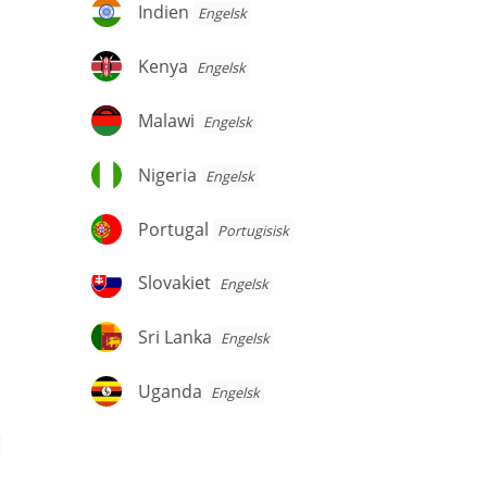
Indien
Indien
Engelsk
Kenya
Kenya
Engelsk
Malawi
Malawi
Engelsk
Nigeria
Nigeria
Engelsk
Portugal
Portugal
Portugisisk
Slovakiet
Slovakiet
Engelsk
Sri
Sri Lanka
Engelsk
Lanka
Uganda
Uganda
Engelsk