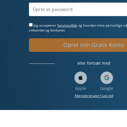
Jeg accepterer
Servicevilkår
og hvordan mine personlige inf
indsamlet og beskyttet.
Opret min Gratis Konto
eller fortsæt med
Apple
Google
Allerede bruger? Log ind