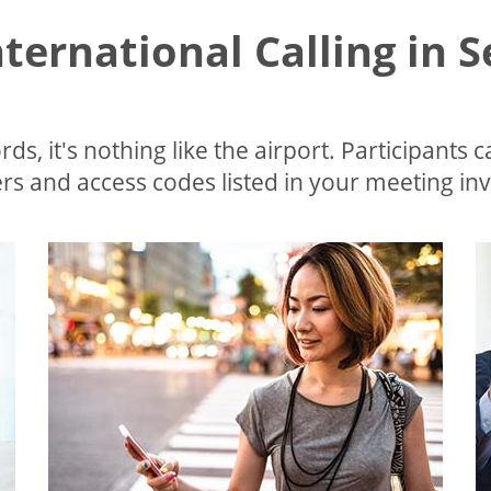
nternational Calling in 
ds, it's nothing like the airport. Participants c
s and access codes listed in your meeting invi