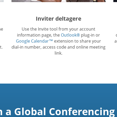
Inviter deltagere
he
Use the Invite tool from your account
information page, the
Outlook®
plug-in or
Google Calendar™
extension to share your
a
t.
dial-in number, access code and online meeting
link.
n a Global Conferencing