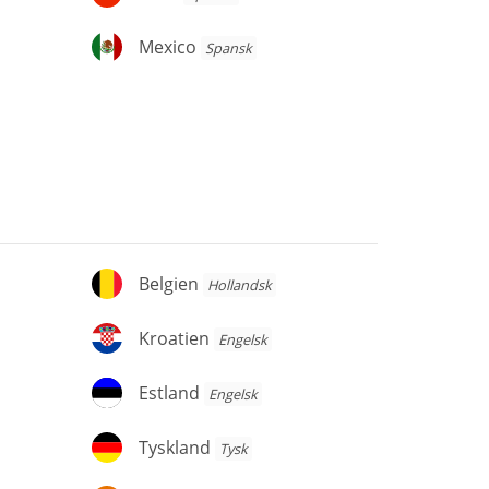
Mexico
Mexico
Spansk
Belgien
Belgien
Hollandsk
Kroatien
Kroatien
Engelsk
Estland
Estland
Engelsk
Tyskland
Tyskland
Tysk