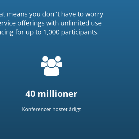
at means you don''t have to worry
service offerings with unlimited use
ing for up to 1,000 participants.
=
t('common.people_icon')
40 millioner
Konferencer hostet årligt