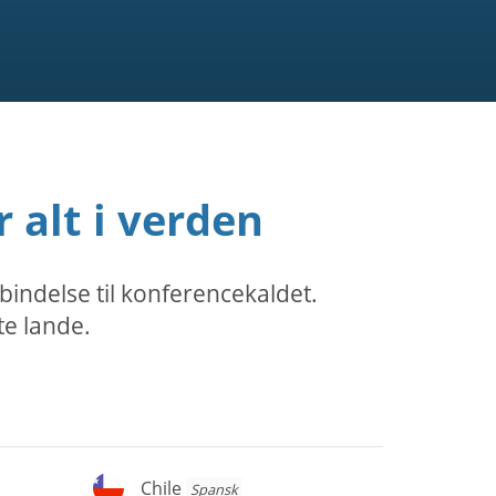
 alt i verden
bindelse til konferencekaldet.
te lande.
Chile
Chile
Spansk