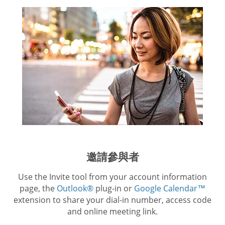
邀請參與者
Use the Invite tool from your account information
page, the
Outlook®
plug-in or
Google Calendar™
extension to share your dial-in number, access code
and online meeting link.