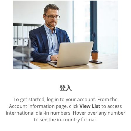
登入
To get started, log in to your account. From the
Account Information page, click
View List
to access
international dial-in numbers. Hover over any number
to see the in-country format.