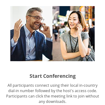
Start Conferencing
All participants connect using their local in-country
dial-in number followed by the host's access code.
Participants can click the meeting link to join without
any downloads.