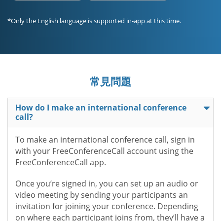
*Only the English language is supported in-app at this time.
常見問題
How do I make an international conference
call?
To make an international conference call, sign in
with your FreeConferenceCall account using the
FreeConferenceCall app.
Once you’re signed in, you can set up an audio or
video meeting by sending your participants an
invitation for joining your conference. Depending
on where each participant joins from, they’ll have a