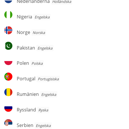
Nederländerna
Holländska
Nigeria
Nigeria
Engelska
Norge
Norge
Norska
Pakistan
Pakistan
Engelska
Polen
Polen
Polska
Portugal
Portugal
Portugisiska
Rumänien
Rumänien
Engelska
Ryssland
Ryssland
Ryska
Serbien
Serbien
Engelska