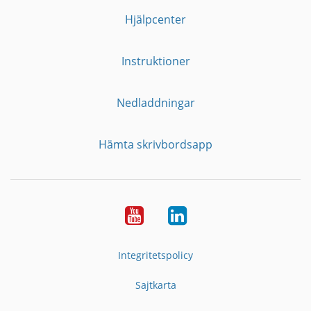
Hjälpcenter
Instruktioner
Nedladdningar
Hämta skrivbordsapp
YouTube
LinkedIn
Integritetspolicy
Sajtkarta