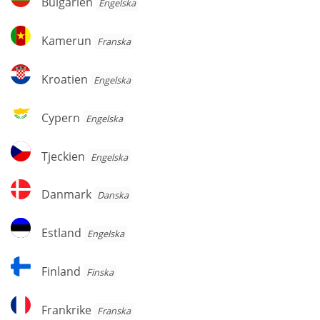
Bulgarien
Engelska
Kamerun
Kamerun
Franska
Kroatien
Kroatien
Engelska
Cypern
Cypern
Engelska
Tjeckien
Tjeckien
Engelska
Danmark
Danmark
Danska
Estland
Estland
Engelska
Finland
Finland
Finska
Frankrike
Frankrike
Franska