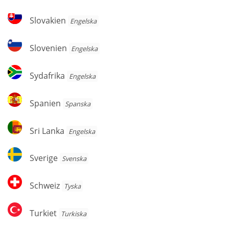
Slovakien
Slovakien
Engelska
Slovenien
Slovenien
Engelska
Sydafrika
Sydafrika
Engelska
Spanien
Spanien
Spanska
Sri
Sri Lanka
Engelska
Lanka
Sverige
Sverige
Svenska
Schweiz
Schweiz
Tyska
Turkiet
Turkiet
Turkiska