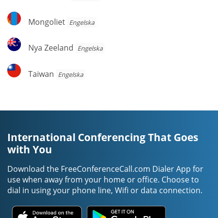
Mongoliet
Mongoliet
Engelska
Nya
Nya Zeeland
Engelska
Zeeland
Taiwan
Taiwan
Engelska
International Conferencing That Goes
with You
Download the FreeConferenceCall.com Dialer App for
use when away from your home or office. Choose to
dial in using your phone line, Wifi or data connection.