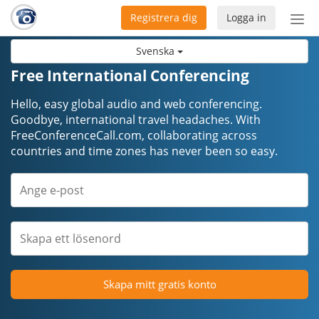
Registrera dig
Logga in
Öpp
men
Svenska
Free International Conferencing
Hello, easy global audio and web conferencing.
Goodbye, international travel headaches. ​​​​​​​With
FreeConferenceCall.com, collaborating across
countries and time zones has never been so easy.
Skapa mitt gratis konto