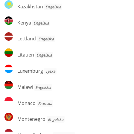
Kazakhstan
Kazakhstan
Engelska
Kenya
Kenya
Engelska
Lettland
Lettland
Engelska
Litauen
Litauen
Engelska
Luxemburg
Luxemburg
Tyska
Malawi
Malawi
Engelska
Monaco
Monaco
Franska
Montenegro
Montenegro
Engelska
Nederländerna