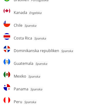
Portugisiska
Kanada
Kanada
Engelska
Chile
Chile
Spanska
Costa
Costa Rica
Spanska
Rica
Dominikanska
Dominikanska republiken
Spanska
republiken
Guatemala
Guatemala
Spanska
Mexiko
Mexiko
Spanska
Panama
Panama
Spanska
Peru
Peru
Spanska