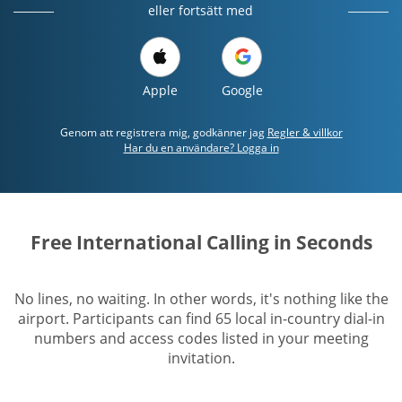
eller fortsätt med
Apple
Google
Genom att registrera mig, godkänner jag
Regler & villkor
Har du en användare? Logga in
Free International Calling in Seconds
No lines, no waiting. In other words, it's nothing like the
airport. Participants can find 65 local in-country dial-in
numbers and access codes listed in your meeting
invitation.