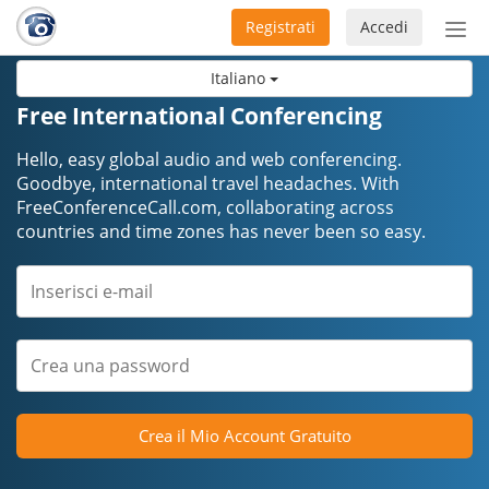
Registrati
Accedi
Atti
nav
Italiano
Free International Conferencing
Hello, easy global audio and web conferencing.
Goodbye, international travel headaches. ​​​​​​​With
FreeConferenceCall.com, collaborating across
countries and time zones has never been so easy.
Crea il Mio Account Gratuito