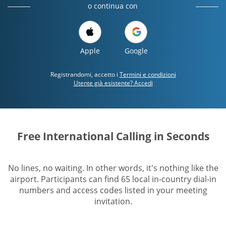
o continua con
Apple
Google
Registrandomi, accetto i
Termini e condizioni
Utente già esistente? Accedi
Free International Calling in Seconds
No lines, no waiting. In other words, it's nothing like the
airport. Participants can find 65 local in-country dial-in
numbers and access codes listed in your meeting
invitation.