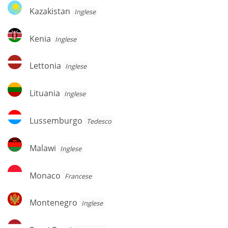
Kazakistan
Kazakistan
Inglese
Kenia
Kenia
Inglese
Lettonia
Lettonia
Inglese
Lituania
Lituania
Inglese
Lussemburgo
Lussemburgo
Tedesco
Malawi
Malawi
Inglese
Monaco
Monaco
Francese
Montenegro
Montenegro
Inglese
Paesi