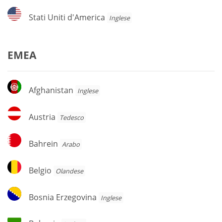
Stati
Stati Uniti d'America
Inglese
Uniti
d'America
EMEA
Afghanistan
Afghanistan
Inglese
Austria
Austria
Tedesco
Bahrein
Bahrein
Arabo
Belgio
Belgio
Olandese
Bosnia
Bosnia Erzegovina
Inglese
Erzegovina
Bulgaria