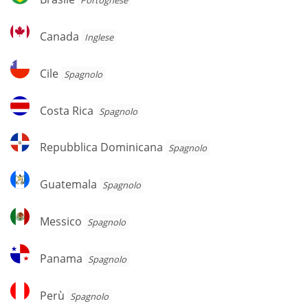
Portoghese
Canada
Canada
Inglese
Cile
Cile
Spagnolo
Costa
Costa Rica
Spagnolo
Rica
Repubblica
Repubblica Dominicana
Spagnolo
Dominicana
Guatemala
Guatemala
Spagnolo
Messico
Messico
Spagnolo
Panama
Panama
Spagnolo
Perù
Perù
Spagnolo