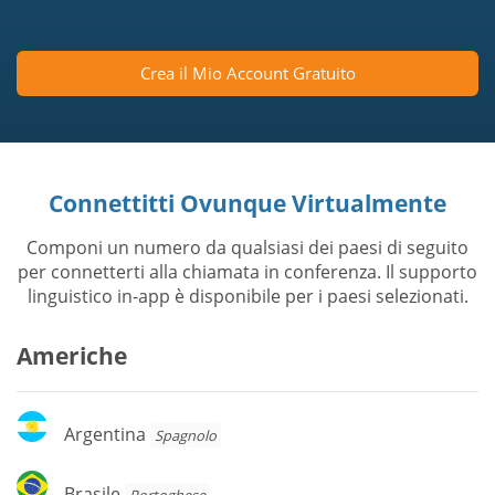
Crea il Mio Account Gratuito
Connettitti Ovunque Virtualmente
Componi un numero da qualsiasi dei paesi di seguito
per connetterti alla chiamata in conferenza. Il supporto
linguistico in-app è disponibile per i paesi selezionati.
Americhe
Argentina
Argentina
Spagnolo
Brasile
Brasile