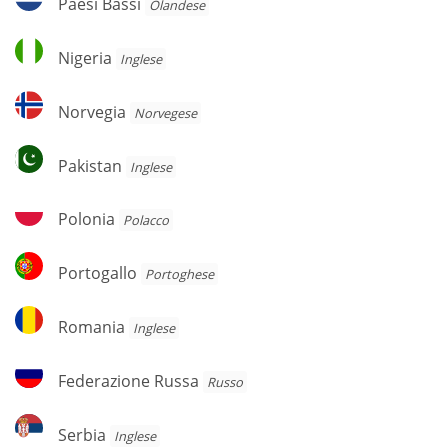
Paesi Bassi
Olandese
Bassi
Nigeria
Nigeria
Inglese
Norvegia
Norvegia
Norvegese
Pakistan
Pakistan
Inglese
Polonia
Polonia
Polacco
Portogallo
Portogallo
Portoghese
Romania
Romania
Inglese
Federazione
Federazione Russa
Russo
Russa
Serbia
Serbia
Inglese