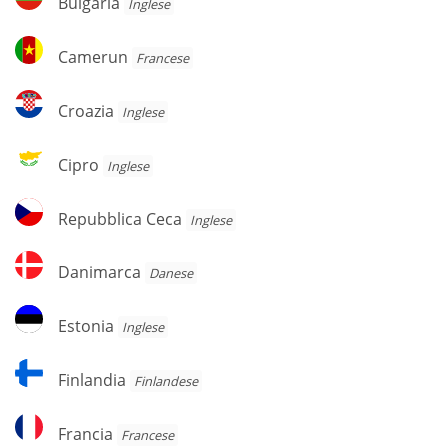
Bulgaria
Inglese
Camerun
Camerun
Francese
Croazia
Croazia
Inglese
Cipro
Cipro
Inglese
Repubblica
Repubblica Ceca
Inglese
Ceca
Danimarca
Danimarca
Danese
Estonia
Estonia
Inglese
Finlandia
Finlandia
Finlandese
Francia
Francia
Francese