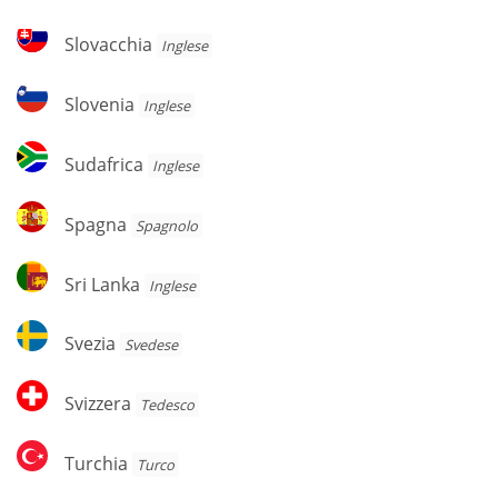
Slovacchia
Slovacchia
Inglese
Slovenia
Slovenia
Inglese
Sudafrica
Sudafrica
Inglese
Spagna
Spagna
Spagnolo
Sri
Sri Lanka
Inglese
Lanka
Svezia
Svezia
Svedese
Svizzera
Svizzera
Tedesco
Turchia
Turchia
Turco