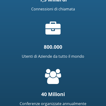
Connessioni di chiamata
Icona
riepilogo
800.000
Utenti di Aziende da tutto il mondo
=
t('common.people_icon')
40 Milioni
Conferenze organizzate annualmente