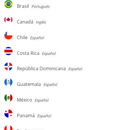
Brasil
Brasil
Portugués
Canadá
Canadá
Inglés
Chile
Chile
Español
Costa
Costa Rica
Español
Rica
República
República Dominicana
Español
Dominicana
Guatemala
Guatemala
Español
México
México
Español
Panamá
Panamá
Español
Perú