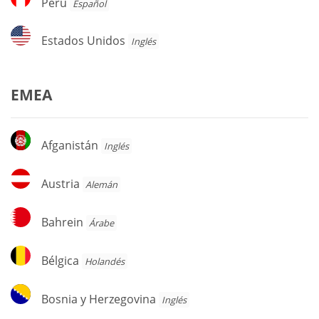
Perú
Español
Estados
Estados Unidos
Inglés
Unidos
EMEA
Afganistán
Afganistán
Inglés
Austria
Austria
Alemán
Bahrein
Bahrein
Árabe
Bélgica
Bélgica
Holandés
Bosnia
Bosnia y Herzegovina
Inglés
y