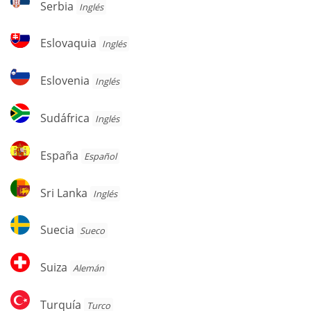
Serbia
Inglés
Eslovaquia
Eslovaquia
Inglés
Eslovenia
Eslovenia
Inglés
Sudáfrica
Sudáfrica
Inglés
España
España
Español
Sri
Sri Lanka
Inglés
Lanka
Suecia
Suecia
Sueco
Suiza
Suiza
Alemán
Turquía
Turquía
Turco