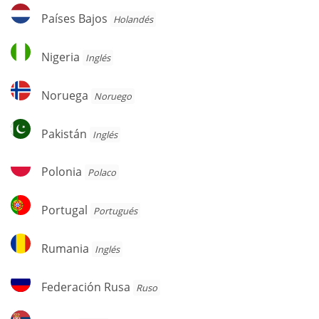
Países
Países Bajos
Holandés
Bajos
Nigeria
Nigeria
Inglés
Noruega
Noruega
Noruego
Pakistán
Pakistán
Inglés
Polonia
Polonia
Polaco
Portugal
Portugal
Portugués
Rumania
Rumania
Inglés
Federación
Federación Rusa
Ruso
Rusa
Serbia