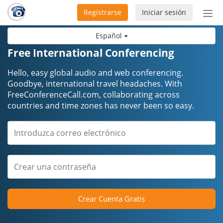
Registrarse
Iniciar sesión
Bot
de
Español
Nav
Free International Conferencing
Hello, easy global audio and web conferencing.
Goodbye, international travel headaches. ​​​​​​​With
FreeConferenceCall.com, collaborating across
countries and time zones has never been so easy.
Crear Cuenta Gratis