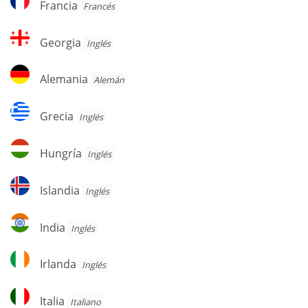
Francia
Francés
Georgia
Georgia
Inglés
Alemania
Alemania
Alemán
Grecia
Grecia
Inglés
Hungría
Hungría
Inglés
Islandia
Islandia
Inglés
India
India
Inglés
Irlanda
Irlanda
Inglés
Italia
Italia
Italiano