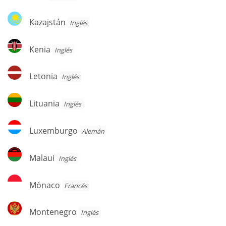
Kazajstán
Kazajstán
Inglés
Kenia
Kenia
Inglés
Letonia
Letonia
Inglés
Lituania
Lituania
Inglés
Luxemburgo
Luxemburgo
Alemán
Malaui
Malaui
Inglés
Mónaco
Mónaco
Francés
Montenegro
Montenegro
Inglés