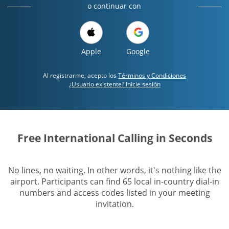
o continuar con
Apple
Google
Al registrarme, acepto los
Términos y Condiciones
¿Usuario existente? Inicie sesión
Free International Calling in Seconds
No lines, no waiting. In other words, it's nothing like the
airport. Participants can find 65 local in-country dial-in
numbers and access codes listed in your meeting
invitation.