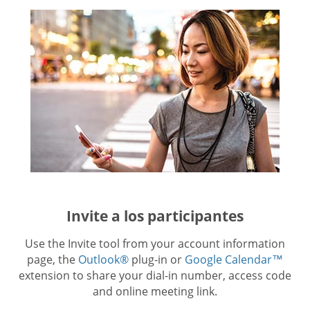
Invite a los participantes
Use the Invite tool from your account information
page, the
Outlook®
plug-in or
Google Calendar™
extension to share your dial-in number, access code
and online meeting link.