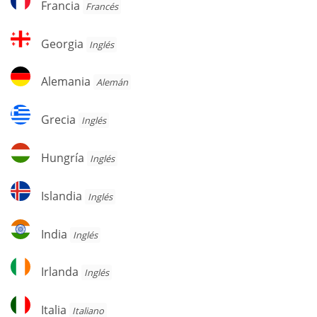
Francia
Francés
Georgia
Georgia
Inglés
Alemania
Alemania
Alemán
Grecia
Grecia
Inglés
Hungría
Hungría
Inglés
Islandia
Islandia
Inglés
India
India
Inglés
Irlanda
Irlanda
Inglés
Italia
Italia
Italiano