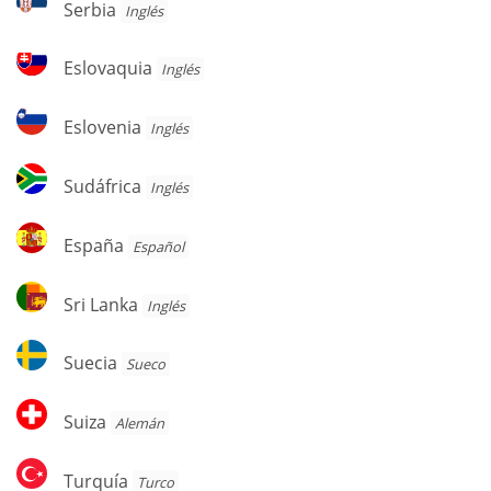
Serbia
Inglés
Eslovaquia
Eslovaquia
Inglés
Eslovenia
Eslovenia
Inglés
Sudáfrica
Sudáfrica
Inglés
España
España
Español
Sri
Sri Lanka
Inglés
Lanka
Suecia
Suecia
Sueco
Suiza
Suiza
Alemán
Turquía
Turquía
Turco