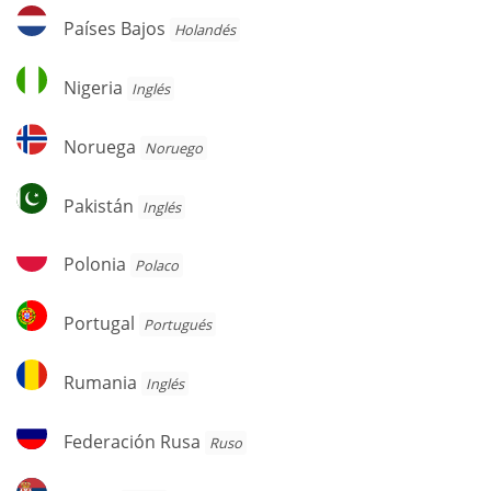
Países
Países Bajos
Holandés
Bajos
Nigeria
Nigeria
Inglés
Noruega
Noruega
Noruego
Pakistán
Pakistán
Inglés
Polonia
Polonia
Polaco
Portugal
Portugal
Portugués
Rumania
Rumania
Inglés
Federación
Federación Rusa
Ruso
Rusa
Serbia