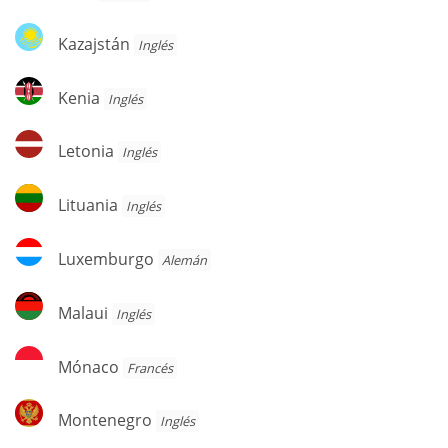
Kazajstán
Kazajstán
Inglés
Kenia
Kenia
Inglés
Letonia
Letonia
Inglés
Lituania
Lituania
Inglés
Luxemburgo
Luxemburgo
Alemán
Malaui
Malaui
Inglés
Mónaco
Mónaco
Francés
Montenegro
Montenegro
Inglés