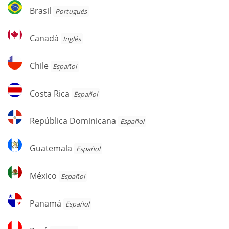
Brasil
Brasil
Portugués
Canadá
Canadá
Inglés
Chile
Chile
Español
Costa
Costa Rica
Español
Rica
República
República Dominicana
Español
Dominicana
Guatemala
Guatemala
Español
México
México
Español
Panamá
Panamá
Español
Perú