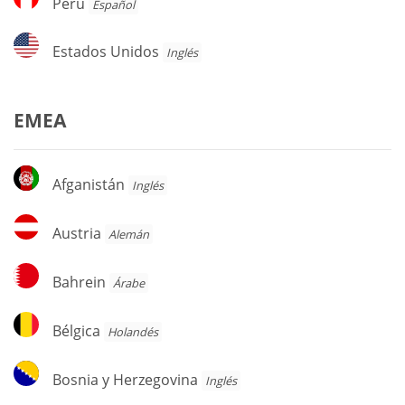
Perú
Español
Estados
Estados Unidos
Inglés
Unidos
EMEA
Afganistán
Afganistán
Inglés
Austria
Austria
Alemán
Bahrein
Bahrein
Árabe
Bélgica
Bélgica
Holandés
Bosnia
Bosnia y Herzegovina
Inglés
y