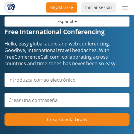
Registrarse
Iniciar sesión
Bot
de
Español
Nav
Free International Conferencing
Hello, easy global audio and web conferencing.
Goodbye, international travel headaches. ​​​​​​​With
FreeConferenceCall.com, collaborating across
countries and time zones has never been so easy.
Crear Cuenta Gratis