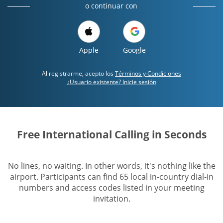
o continuar con
Apple
Google
Al registrarme, acepto los
Términos y Condiciones
¿Usuario existente? Inicie sesión
Free International Calling in Seconds
No lines, no waiting. In other words, it's nothing like the
airport. Participants can find 65 local in-country dial-in
numbers and access codes listed in your meeting
invitation.