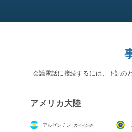
会議電話に接続するには、下記の
アメリカ大陸
ア
ブ
アルゼンチン
スペイン語
ル
ラ