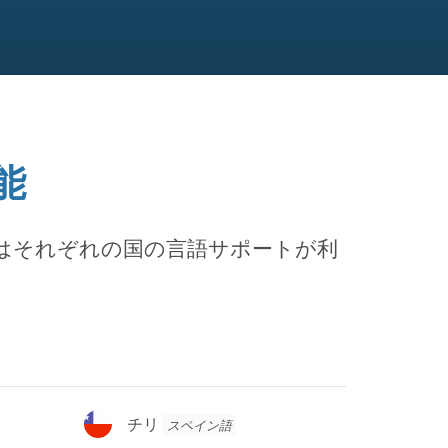
能
はそれぞれの国の言語サポートが利
チ
チリ
スペイン語
リ