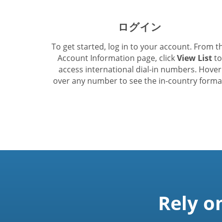
ログイン
To get started, log in to your account. From t
Account Information page, click
View List
to
access international dial-in numbers. Hover
over any number to see the in-country forma
Rely o