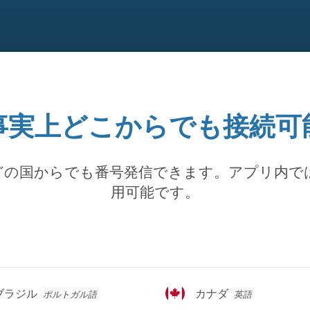
事実上どこからでも接続可
どの国からでも番号発信できます。アプリ内で
用可能です。
カ
ブラジル
カナダ
ポルトガル語
英語
ナ