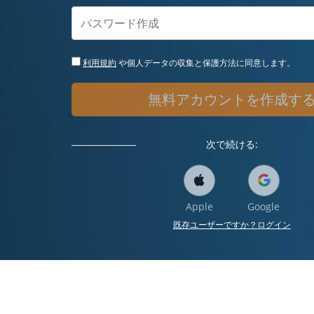
利用規約
や個人データの収集と保護方法に同意します。
無料アカウントを作成す
次で続ける:
Apple
Google
既存ユーザーですか？ログイン