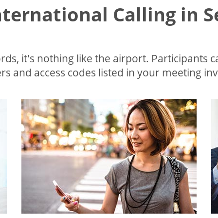
nternational Calling in 
ds, it's nothing like the airport. Participants c
s and access codes listed in your meeting invi