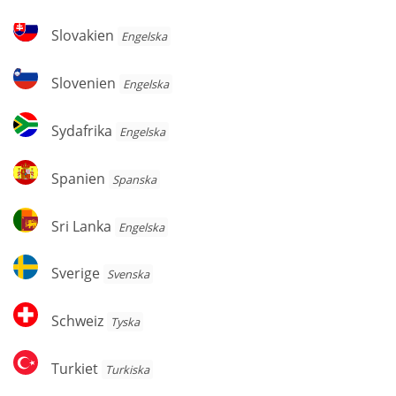
Slovakien
Slovakien
Engelska
Slovenien
Slovenien
Engelska
Sydafrika
Sydafrika
Engelska
Spanien
Spanien
Spanska
Sri
Sri Lanka
Engelska
Lanka
Sverige
Sverige
Svenska
Schweiz
Schweiz
Tyska
Turkiet
Turkiet
Turkiska