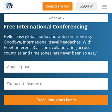
Registrera dig
Logga in
Öpp
men
Svenska
Free International Conferencing
Hello, easy global audio and web conferencing.
Goodbye, international travel headaches. ​​​​​​​With
FreeConferenceCall.com, collaborating across
countries and time zones has never been so easy.
Skapa mitt gratis konto