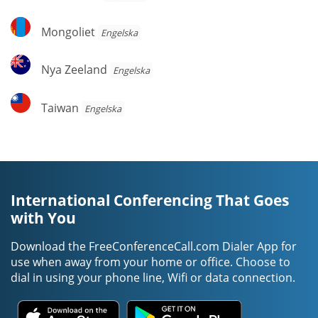
Mongoliet
Mongoliet
Engelska
Nya
Nya Zeeland
Engelska
Zeeland
Taiwan
Taiwan
Engelska
International Conferencing That Goes
with You
Download the FreeConferenceCall.com Dialer App for
use when away from your home or office. Choose to
dial in using your phone line, Wifi or data connection.