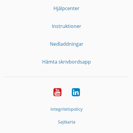
Hjälpcenter
Instruktioner
Nedladdningar
Hämta skrivbordsapp
YouTube
LinkedIn
Integritetspolicy
Sajtkarta