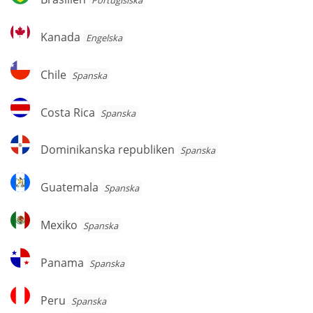
Portugisiska
Kanada
Kanada
Engelska
Chile
Chile
Spanska
Costa
Costa Rica
Spanska
Rica
Dominikanska
Dominikanska republiken
Spanska
republiken
Guatemala
Guatemala
Spanska
Mexiko
Mexiko
Spanska
Panama
Panama
Spanska
Peru
Peru
Spanska