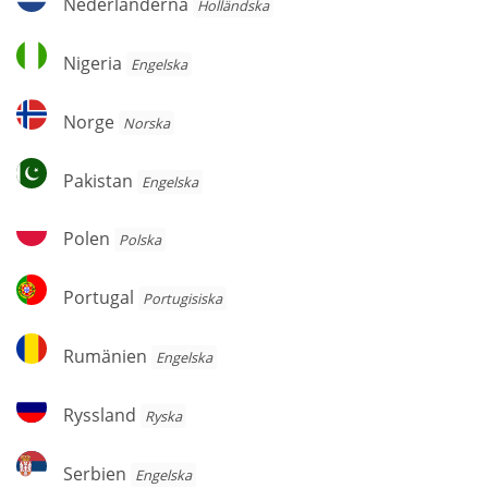
Nederländerna
Holländska
Nigeria
Nigeria
Engelska
Norge
Norge
Norska
Pakistan
Pakistan
Engelska
Polen
Polen
Polska
Portugal
Portugal
Portugisiska
Rumänien
Rumänien
Engelska
Ryssland
Ryssland
Ryska
Serbien
Serbien
Engelska