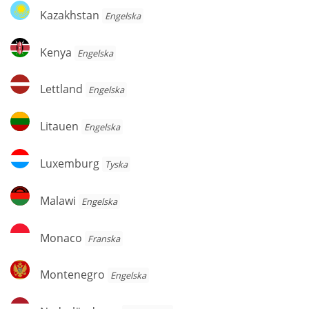
Kazakhstan
Kazakhstan
Engelska
Kenya
Kenya
Engelska
Lettland
Lettland
Engelska
Litauen
Litauen
Engelska
Luxemburg
Luxemburg
Tyska
Malawi
Malawi
Engelska
Monaco
Monaco
Franska
Montenegro
Montenegro
Engelska
Nederländerna