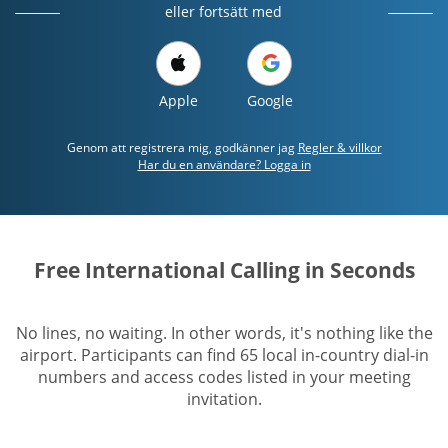
eller fortsätt med
Apple
Google
Genom att registrera mig, godkänner jag
Regler & villkor
Har du en användare? Logga in
Free International Calling in Seconds
No lines, no waiting. In other words, it's nothing like the
airport. Participants can find 65 local in-country dial-in
numbers and access codes listed in your meeting
invitation.