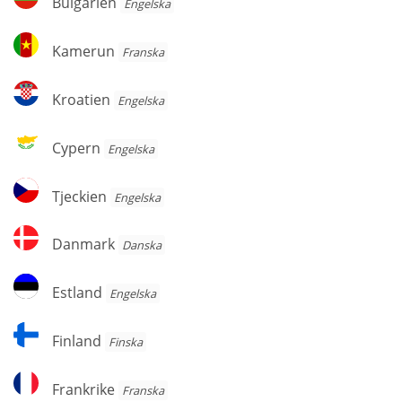
Bulgarien
Engelska
Kamerun
Kamerun
Franska
Kroatien
Kroatien
Engelska
Cypern
Cypern
Engelska
Tjeckien
Tjeckien
Engelska
Danmark
Danmark
Danska
Estland
Estland
Engelska
Finland
Finland
Finska
Frankrike
Frankrike
Franska