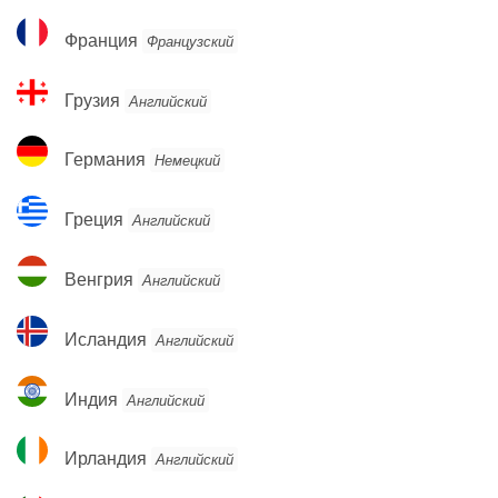
Франция
Франция
Французский
Грузия
Грузия
Английский
Германия
Германия
Немецкий
Греция
Греция
Английский
Венгрия
Венгрия
Английский
Исландия
Исландия
Английский
Индия
Индия
Английский
Ирландия
Ирландия
Английский