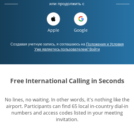
или продолжить с
Apple
Google
Создавая учетную запись, я соглашаюсь на
Положения и Условия
Уже являетесь пользователем? Войти
Free International Calling in Seconds
No lines, no waiting. In other words, it's nothing like the
airport. Participants can find 65 local in-country dial-in
numbers and access codes listed in your meeting
invitation.