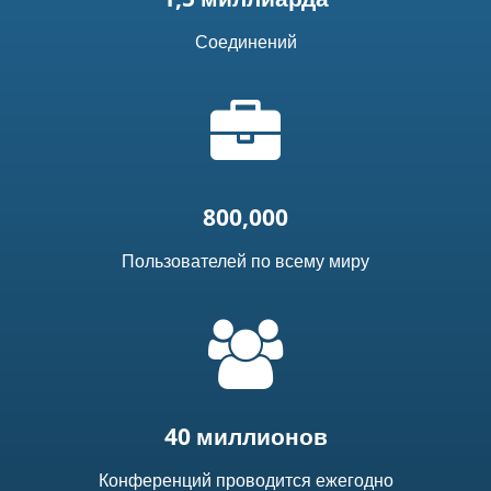
Соединений
Иконка
"портфель"
800,000
Пользователей по всему миру
=
t('common.people_icon')
40 миллионов
Конференций проводится ежегодно