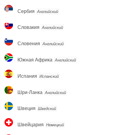
Сербия
Сербия
Английский
Словакия
Словакия
Английский
Словения
Словения
Английский
Южная
Южная Африка
Английский
Африка
Испания
Испания
Испанский
Шри-
Шри-Ланка
Английский
Ланка
Швеция
Швеция
Шведский
Швейцария
Швейцария
Немецкий