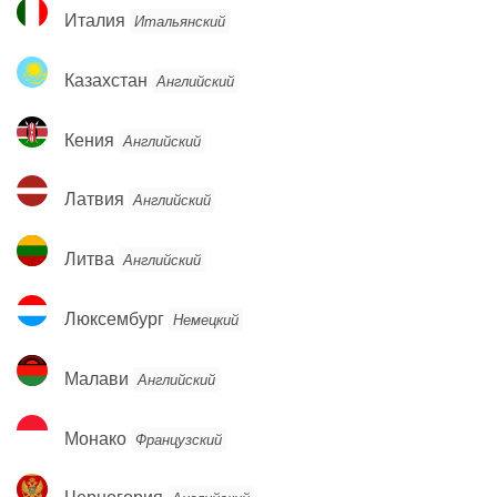
Италия
Италия
Итальянский
Казахстан
Казахстан
Английский
Кения
Кения
Английский
Латвия
Латвия
Английский
Литва
Литва
Английский
Люксембург
Люксембург
Немецкий
Малави
Малави
Английский
Монако
Монако
Французский
Черногория