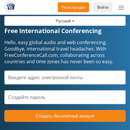
Регистрация
Войти
Пер
нав
Русский
Free International Conferencing
Hello, easy global audio and web conferencing.
Goodbye, international travel headaches. ​​​​​​​With
FreeConferenceCall.com, collaborating across
countries and time zones has never been so easy.
Создать бесплатный аккаунт